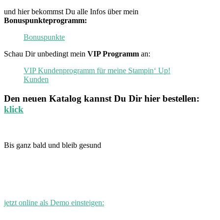
und hier bekommst Du alle Infos über mein
Bonuspunkteprogramm:
Bonuspunkte
Schau Dir unbedingt mein
VIP Programm
an:
VIP Kundenprogramm für meine Stampin‘ Up!
Kunden
Den neuen
Katalog
kannst Du Dir hier bestellen:
klick
Bis ganz bald und bleib gesund
jetzt online als Demo einsteigen: