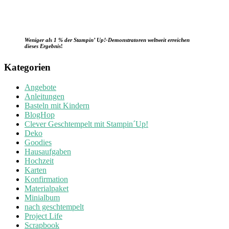
Weniger als 1 % der Stampin’ Up!-Demonstratoren weltweit erreichen
dieses Ergebnis
!
Kategorien
Angebote
Anleitungen
Basteln mit Kindern
BlogHop
Clever Geschtempelt mit Stampin´Up!
Deko
Goodies
Hausaufgaben
Hochzeit
Karten
Konfirmation
Materialpaket
Minialbum
nach geschtempelt
Project Life
Scrapbook