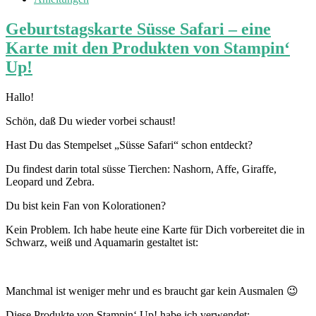
Geburtstagskarte Süsse Safari – eine
Karte mit den Produkten von Stampin‘
Up!
Hallo!
Schön, daß Du wieder vorbei schaust!
Hast Du das Stempelset „Süsse Safari“ schon entdeckt?
Du findest darin total süsse Tierchen: Nashorn, Affe, Giraffe,
Leopard und Zebra.
Du bist kein Fan von Kolorationen?
Kein Problem. Ich habe heute eine Karte für Dich vorbereitet die in
Schwarz, weiß und Aquamarin gestaltet ist:
Manchmal ist weniger mehr und es braucht gar kein Ausmalen 😉
Diese Produkte von Stampin‘ Up! habe ich verwendet: