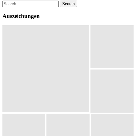
Search
for:
Auszeichungen