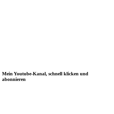
Mein Youtube-Kanal, schnell klicken und
abonnieren