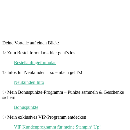
Deine Vorteile auf einen Blick:
✨ Zum Bestellformular – hier geht’s los!
Bestellanfrageformular
✨ Infos für Neukunden – so einfach geht’s!
Neukunden Info
✨ Mein Bonuspunkte-Programm – Punkte sammeln & Geschenke
sichern:
Bonuspunkte
✨ Mein exklusives VIP-Programm entdecken
VIP Kundenprogramm für meine Stampin‘ Up!