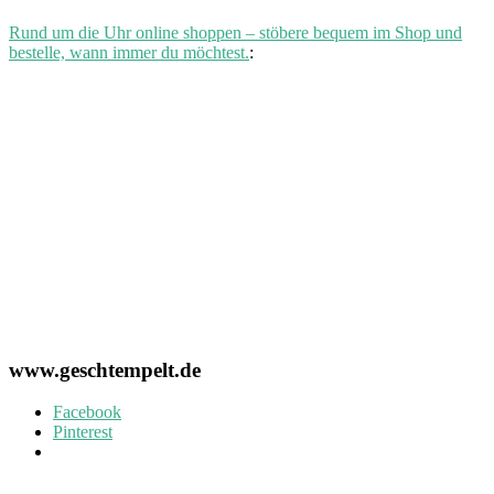
Rund um die Uhr online shoppen – stöbere bequem im Shop und
bestelle, wann immer du möchtest.
:
www.geschtempelt.de
Facebook
Pinterest