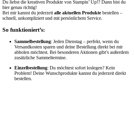
Du liebst die kreativen Produkte von Stampin’ Up!? Dann bist du
hier genau richtig!
Bei mir kannst du jederzeit
alle aktuellen Produkte
bestellen –
schnell, unkompliziert und mit persönlichem Service.
So funktioniert’s:
Sammelbestellung
: Jeden Dienstag – perfekt, wenn du
Versandkosten sparen und deine Bestellung direkt bei mir
abholen möchtest. Bei besonderen Aktionen gibt’s außerdem
zusätzliche Sammeltermine.
Einzelbestellung
: Du möchtest sofort loslegen? Kein
Problem! Deine Wunschprodukte kannst du jederzeit direkt
bestellen.