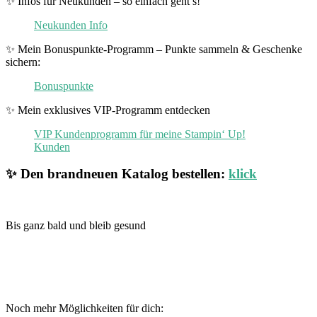
✨ Infos für Neukunden – so einfach geht’s!
Neukunden Info
✨ Mein Bonuspunkte-Programm – Punkte sammeln & Geschenke
sichern:
Bonuspunkte
✨ Mein exklusives VIP-Programm entdecken
VIP Kundenprogramm für meine Stampin‘ Up!
Kunden
✨ Den brandneuen Katalog bestellen:
klick
Bis ganz bald und bleib gesund
Noch mehr Möglichkeiten für dich: