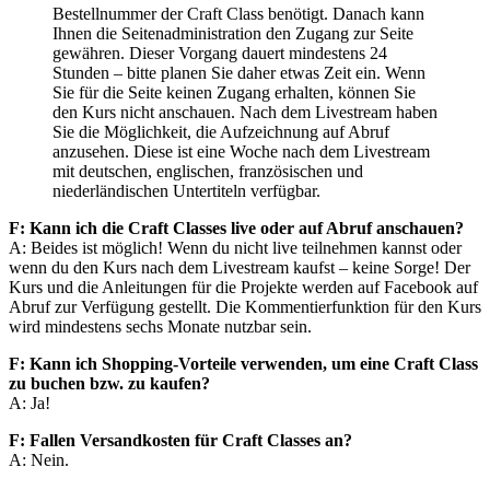
Bestellnummer der Craft Class benötigt. Danach kann
Ihnen die Seitenadministration den Zugang zur Seite
gewähren. Dieser Vorgang dauert mindestens 24
Stunden – bitte planen Sie daher etwas Zeit ein. Wenn
Sie für die Seite keinen Zugang erhalten, können Sie
den Kurs nicht anschauen. Nach dem Livestream haben
Sie die Möglichkeit, die Aufzeichnung auf Abruf
anzusehen. Diese ist eine Woche nach dem Livestream
mit deutschen, englischen, französischen und
niederländischen Untertiteln verfügbar.
F: Kann ich die Craft Classes live oder auf Abruf anschauen?
A: Beides ist möglich! Wenn du nicht live teilnehmen kannst oder
wenn du den Kurs nach dem Livestream kaufst – keine Sorge! Der
Kurs und die Anleitungen für die Projekte werden auf Facebook auf
Abruf zur Verfügung gestellt. Die Kommentierfunktion für den Kurs
wird mindestens sechs Monate nutzbar sein.
F: Kann ich Shopping-Vorteile verwenden, um eine Craft Class
zu buchen bzw. zu kaufen?
A: Ja!
F: Fallen Versandkosten für Craft Classes an?
A: Nein.