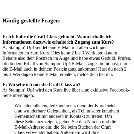
Häufig gestellte Fragen:
F: Ich habe die Craft Class gebucht. Wann erhalte ich
Informationen dazu/wie erhalte ich Zugang zum Kurs?
A: Stampin‘ Up! sendet eine E-Mail mit allen wichtigen
Informationen zum Kurs. Dies kann 2 bis 3 Werktage dauern.
Behalte also dein Postfach im Auge und habe etwas Geduld. Prüfen,
ob du dem Erhalt von Stampin’ Up!-E-Mails zugestimmt hast, damit
die E-Mail auch in deinem Posteingang ankommt! Hast du nach 2
bis 3 Werktagen keine E-Mail erhalten, melde dich bei mir.
F: Wo sehe ich mir die Craft Class an?
A: Stampin‘ Up! wird den Kurs live über eine exklusive Facebook-
Seite übertragen.
Wir laden alle ein, teilzunehmen, denn der Kurs bietet
eine wunderbare Gelegenheit, als Teil unserer kreativen
Gemeinschaft mit anderen in Kontakt zu treten. Um
diese Seite anzuzeigen, geben Sie den Namen und die
E-Mail-Adresse ein, die Sie beim Buchen der Craft
Class verwendet haben. Außerdem wird Ihre