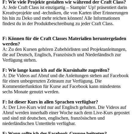
F: Wie viele Projekte gestalten wir während der Craft Class?
A: Jede Craft Class ist einzigartig – Stampin‘ Up! präsentiert darin
Kreativprojekte und -techniken, die von Karten über Erinnerungen
bis hin zu Deko und mehr reichen können! Alle Informationen
findest du in der Produktbeschreibung zu jeder Craft Class.
F: Können für die Craft Classes Materialien heruntergeladen
werden?
A: Zu den Kursen gehören Zubehörlisten und Projektanleitungen,
die auf Deutsch, Englisch, Französisch und Niederländisch zur
Verfügung stehen.
F: Wie lange kann ich auf die Kursinhalte zugreifen?
A: Die Videos auf Abruf und die Anleitungen stehen auf Facebook
für einen unbegrenzten Zeitraum zur Verfügung. Die
Kommentierfunktion für Kurse auf Facebook kann mindestens
sechs Monate genutzt werden.
F: Ist dieser Kurs in allen Sprachen verfügbar?
A: Der Live-Kurs wird nur auf Englisch gehalten. Die Videos auf
Abruf werden innerhalb einer Woche nach dem Live-Kurs gepostet
und sind mit deutschen, englischen, französischen und
niederländischen Untertiteln verfügbar.
F: Wann sollte ich der Facebook-Gruppe beitreten?