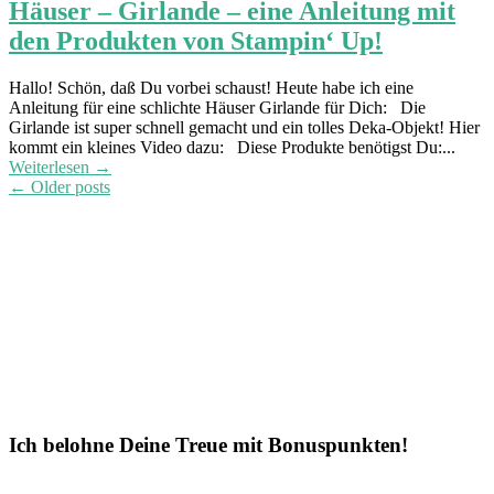
Häuser – Girlande – eine Anleitung mit
den Produkten von Stampin‘ Up!
Hallo! Schön, daß Du vorbei schaust! Heute habe ich eine
Anleitung für eine schlichte Häuser Girlande für Dich: Die
Girlande ist super schnell gemacht und ein tolles Deka-Objekt! Hier
kommt ein kleines Video dazu: Diese Produkte benötigst Du:...
Weiterlesen →
Post
←
Older posts
navigation
Ich belohne Deine Treue mit Bonuspunkten!