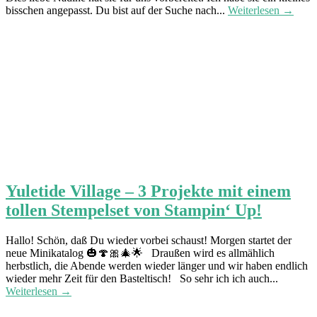
bisschen angepasst. Du bist auf der Suche nach...
Weiterlesen →
Yuletide Village – 3 Projekte mit einem
tollen Stempelset von Stampin‘ Up!
Hallo! Schön, daß Du wieder vorbei schaust! Morgen startet der
neue Minikatalog 🎃🍄🎀🎄🌟 Draußen wird es allmählich
herbstlich, die Abende werden wieder länger und wir haben endlich
wieder mehr Zeit für den Basteltisch! So sehr ich ich auch...
Weiterlesen →