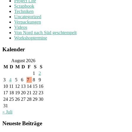
Project Life
Scrapbook
Techniken
Uncategorized
Verpackungen
Videos
Von Nord nach Süd geschtempelt
Workshoptermine
Kalender
August 2026
M
D
M
D
F
S
S
1
2
3
4
5
6
7
8
9
10
11
12
13
14
15
16
17
18
19
20
21
22
23
24
25
26
27
28
29
30
31
« Juli
Neueste Beiträge