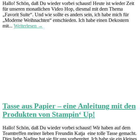
Hallo! Schön, daß Du wieder vorbei schaust! Heute ist wieder Zeit
für unseren monatlichen Video Hop, diesmal mit dem Thema
„Favorit Suite“. Und wie sollte es anders sein, ich habe mich für
„Moderne Weihnachten“ entschieden. Ich habe einen Dekostern
mit...
Weiterlesen →
Tasse aus Papier – eine Anleitung mit den
Produkten von Stampin‘ Up!
Hallo! Schön, daß Du wieder vorbei schaust! Wir haben auf dem
Teamtreffen meiner lieben Freundin Katja eine tolle Tasse gemacht.
Dies liebe Nadine hat sie für uns vorbereitet. Ich habe sie ein kleines