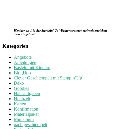
Weniger als 1 % der Stampin’ Up!-Demonstratoren weltweit erreichen
dieses Ergebnis
!
Kategorien
Angebote
Anleitungen
Basteln mit Kindern
BlogHop
Clever Geschtempelt mit Stampin´Up!
Deko
Goodies
Hausaufgaben
Hochzeit
Karten
Konfirmation
Materialpaket
Minialbum
nach geschtempelt