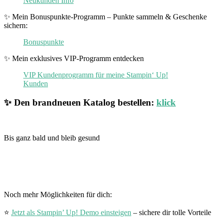
Neukunden Info
✨ Mein Bonuspunkte-Programm – Punkte sammeln & Geschenke
sichern:
Bonuspunkte
✨ Mein exklusives VIP-Programm entdecken
VIP Kundenprogramm für meine Stampin‘ Up!
Kunden
✨ Den brandneuen Katalog bestellen:
klick
Bis ganz bald und bleib gesund
Noch mehr Möglichkeiten für dich:
⭐
Jetzt als Stampin’ Up! Demo einsteigen
– sichere dir tolle Vorteile