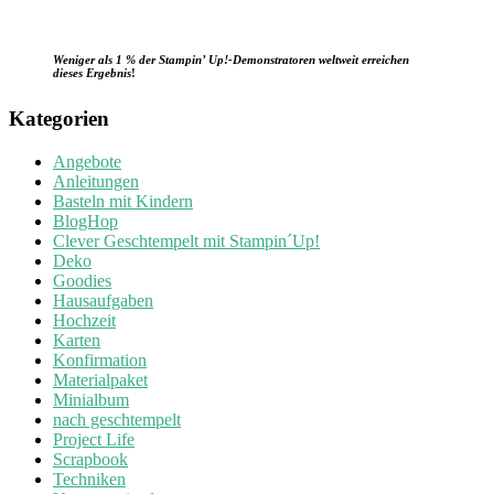
Weniger als 1 % der Stampin’ Up!-Demonstratoren weltweit erreichen
dieses Ergebnis
!
Kategorien
Angebote
Anleitungen
Basteln mit Kindern
BlogHop
Clever Geschtempelt mit Stampin´Up!
Deko
Goodies
Hausaufgaben
Hochzeit
Karten
Konfirmation
Materialpaket
Minialbum
nach geschtempelt
Project Life
Scrapbook
Techniken