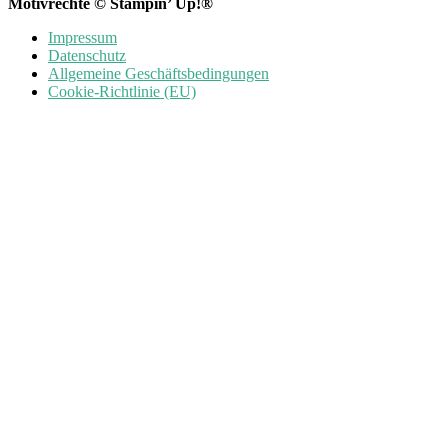
Motivrechte © Stampin’ Up!®
Impressum
Datenschutz
Allgemeine Geschäftsbedingungen
Cookie-Richtlinie (EU)