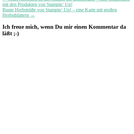
mit den Produkten von Stampin‘ Up!
Bunte Herbstrüße von Stampin‘ Up! – eine Karte mit großen
Herbstblättern
→
Ich freue mich, wenn Du mir einen Kommentar da
läßt ;-)