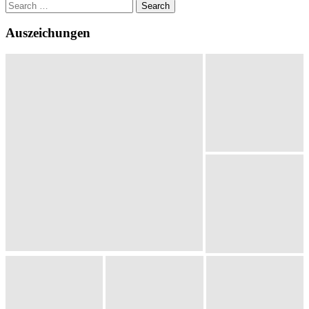
Search
for:
Auszeichungen