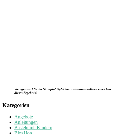
Weniger als 1 % der Stampin’ Up!-Demonstratoren weltweit erreichen
dieses Ergebnis
!
Kategorien
Angebote
Anleitungen
Basteln mit Kindern
BlogHop