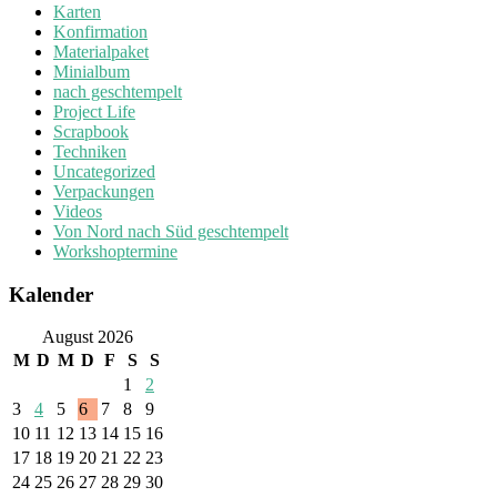
Karten
Konfirmation
Materialpaket
Minialbum
nach geschtempelt
Project Life
Scrapbook
Techniken
Uncategorized
Verpackungen
Videos
Von Nord nach Süd geschtempelt
Workshoptermine
Kalender
August 2026
M
D
M
D
F
S
S
1
2
3
4
5
6
7
8
9
10
11
12
13
14
15
16
17
18
19
20
21
22
23
24
25
26
27
28
29
30