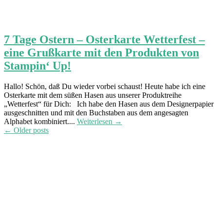
7 Tage Ostern – Osterkarte Wetterfest –
eine Grußkarte mit den Produkten von
Stampin‘ Up!
Hallo! Schön, daß Du wieder vorbei schaust! Heute habe ich eine
Osterkarte mit dem süßen Hasen aus unserer Produktreihe
„Wetterfest“ für Dich: Ich habe den Hasen aus dem Designerpapier
ausgeschnitten und mit den Buchstaben aus dem angesagten
Alphabet kombiniert....
Weiterlesen →
Post
←
Older posts
navigation