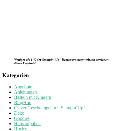
Weniger als 1 % der Stampin’ Up!-Demonstratoren weltweit erreichen
dieses Ergebnis
!
Kategorien
Angebote
Anleitungen
Basteln mit Kindern
BlogHop
Clever Geschtempelt mit Stampin´Up!
Deko
Goodies
Hausaufgaben
Hochzeit