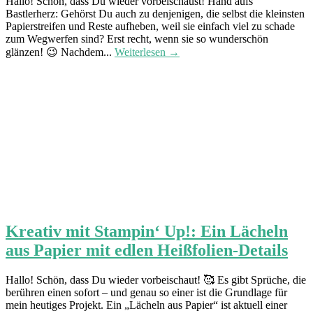
Hallo! Schön, dass Du wieder vorbeischaust! Hand aufs
Bastlerherz: Gehörst Du auch zu denjenigen, die selbst die kleinsten
Papierstreifen und Reste aufheben, weil sie einfach viel zu schade
zum Wegwerfen sind? Erst recht, wenn sie so wunderschön
glänzen! 😉 Nachdem...
Weiterlesen →
Kreativ mit Stampin‘ Up!: Ein Lächeln
aus Papier mit edlen Heißfolien-Details
Hallo! Schön, dass Du wieder vorbeischaut! 🥰 Es gibt Sprüche, die
berühren einen sofort – und genau so einer ist die Grundlage für
mein heutiges Projekt. Ein „Lächeln aus Papier“ ist aktuell einer