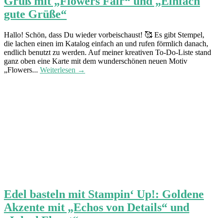
Gruß mit „Flowers Fair“ und „Einfach
gute Grüße“
Hallo! Schön, dass Du wieder vorbeischaust! 🥰 Es gibt Stempel,
die lachen einen im Katalog einfach an und rufen förmlich danach,
endlich benutzt zu werden. Auf meiner kreativen To-Do-Liste stand
ganz oben eine Karte mit dem wunderschönen neuen Motiv
„Flowers...
Weiterlesen →
Edel basteln mit Stampin‘ Up!: Goldene
Akzente mit „Echos von Details“ und