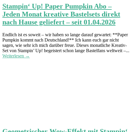
Stampin‘ Up! Paper Pumpkin Abo –
Jeden Monat kreative Bastelsets direkt
nach Hause geliefert – seit 01.04.2026
Endlich ist es soweit – wir haben so lange darauf gewartet: **Paper
Pumpkin kommt nach Deutschland!** Ich kann euch gar nicht
sagen, wie sehr ich mich darüber freue. Dieses monatliche Kreativ-
Set von Stampin’ Up! begeistert schon lange Bastelfans weltweit –...
Weiterlesen →
Geometrischer Wow-Effekt mit Stampin‘