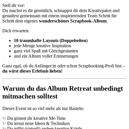
Stell dir vor:
Du machst es dir gemütlich, schnappst dir dein Kreativpaket und
gestaltest gemeinsam mit einem inspirierenden Team Schritt für
Schritt dein eigenes
wunderschönes Scrapbook-Album
.
Dich erwarten:
10 traumhafte Layouts (Doppelseiten)
jede Menge kreative Inspiration
ganz viel Spaß mit Gleichgesinnten
und ein Album voller Erinnerungen
Ganz egal, ob du Anfänger:in oder schon Scrapbooking-Profi bist –
du wirst dieses Erlebnis lieben!
Warum du das Album Retreat unbedingt
mitmachen solltest
Dieses Event ist so viel mehr als nur Basteln:
✨ Du gönnst dir kreative Me-Time
✨ Du lernst neue Ideen & Techniken
✨ Du triffst (virtuell) andere kreative Köpfe