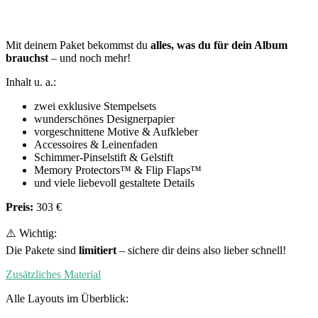
Mit deinem Paket bekommst du
alles, was du für dein Album
brauchst
– und noch mehr!
Inhalt u. a.:
zwei exklusive Stempelsets
wunderschönes Designerpapier
vorgeschnittene Motive & Aufkleber
Accessoires & Leinenfaden
Schimmer-Pinselstift & Gelstift
Memory Protectors™ & Flip Flaps™
und viele liebevoll gestaltete Details
Preis:
303 €
⚠️ Wichtig:
Die Pakete sind
limitiert
– sichere dir deins also lieber schnell!
Zusätzliches Material
Alle Layouts im Überblick: