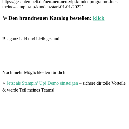
https://geschtempelt.de/neu-neu-neu-vip-kundenprogramm-fuer-
meine-stampin-up-kunden-start-01-01-2022/
✨ Den brandneuen Katalog bestellen:
klick
Bis ganz bald und bleib gesund
Noch mehr Möglichkeiten für dich:
⭐
Jetzt als Stampin’ Up! Demo einsteigen
– sichere dir tolle Vorteile
& werde Teil meines Teams!