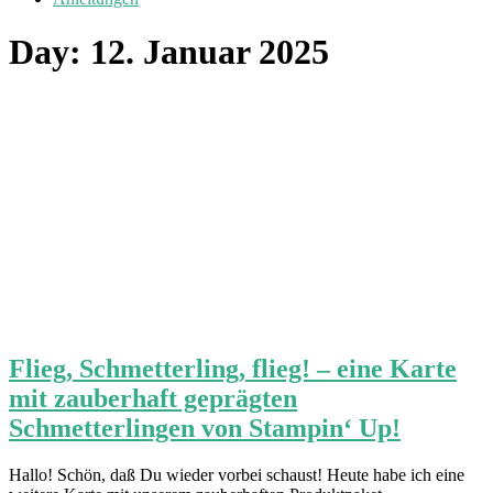
Day:
12. Januar 2025
Flieg, Schmetterling, flieg! – eine Karte
mit zauberhaft geprägten
Schmetterlingen von Stampin‘ Up!
Hallo! Schön, daß Du wieder vorbei schaust! Heute habe ich eine