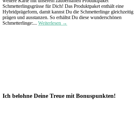
weitere Karte mit unserem zauberhaften Produktpaket
Schmetterlingsgrüsse für Dich! Das Produktpaket enthält eine
Hybridprägeform, damit kannst Du die Schmetterlinge gleichzeitig
prägen und ausstanzen. So erhältst Du diese wunderschönen
Schmetterlinge:...
Weiterlesen →
Ich belohne Deine Treue mit Bonuspunkten!