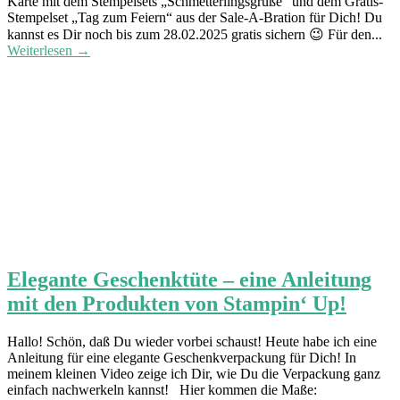
Karte mit dem Stempelsets „Schmetterlingsgrüße“ und dem Gratis-
Stempelset „Tag zum Feiern“ aus der Sale-A-Bration für Dich! Du
kannst es Dir noch bis zum 28.02.2025 gratis sichern 😉 Für den...
Weiterlesen →
Elegante Geschenktüte – eine Anleitung
mit den Produkten von Stampin‘ Up!
Hallo! Schön, daß Du wieder vorbei schaust! Heute habe ich eine
Anleitung für eine elegante Geschenkverpackung für Dich! In
meinem kleinen Video zeige ich Dir, wie Du die Verpackung ganz
einfach nachwerkeln kannst! Hier kommen die Maße: