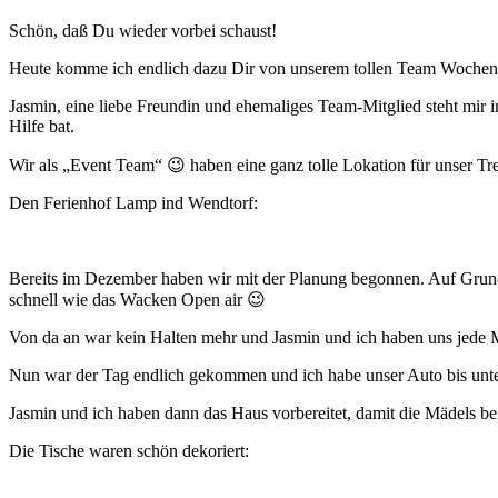
Schön, daß Du wieder vorbei schaust!
Heute komme ich endlich dazu Dir von unserem tollen Team Wochene
Jasmin, eine liebe Freundin und ehemaliges Team-Mitglied steht mir
Hilfe bat.
Wir als „Event Team“ 😉 haben eine ganz tolle Lokation für unser Tr
Den Ferienhof Lamp ind Wendtorf:
Bereits im Dezember haben wir mit der Planung begonnen. Auf Grund 
schnell wie das Wacken Open air 😉
Von da an war kein Halten mehr und Jasmin und ich haben uns jede 
Nun war der Tag endlich gekommen und ich habe unser Auto bis unters
Jasmin und ich haben dann das Haus vorbereitet, damit die Mädels bei
Die Tische waren schön dekoriert: