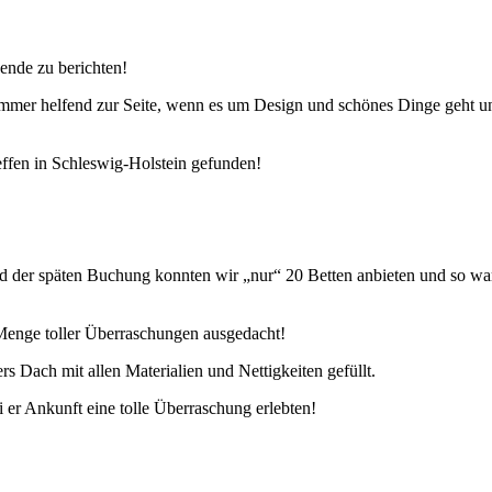
nde zu berichten!
 immer helfend zur Seite, wenn es um Design und schönes Dinge geht u
effen in Schleswig-Holstein gefunden!
der späten Buchung konnten wir „nur“ 20 Betten anbieten und so war 
Menge toller Überraschungen ausgedacht!
 Dach mit allen Materialien und Nettigkeiten gefüllt.
 er Ankunft eine tolle Überraschung erlebten!