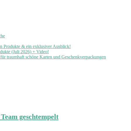
che
en Produkte & ein exklusiver Ausblick!
ukte (Juli 2026) + Video!
n für traumhaft schöne Karten und Geschenkverpackungen
 Team geschtempelt