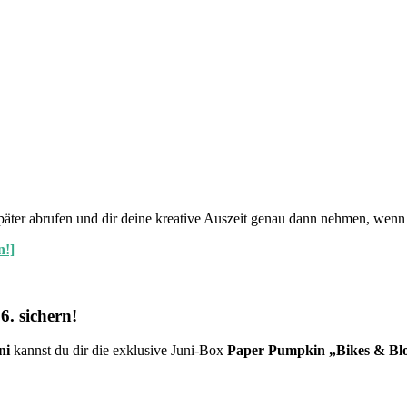
äter abrufen und dir deine kreative Auszeit genau dann nehmen, wenn e
n!]
. sichern!
ni
kannst du dir die exklusive Juni-Box
Paper Pumpkin „Bikes & B