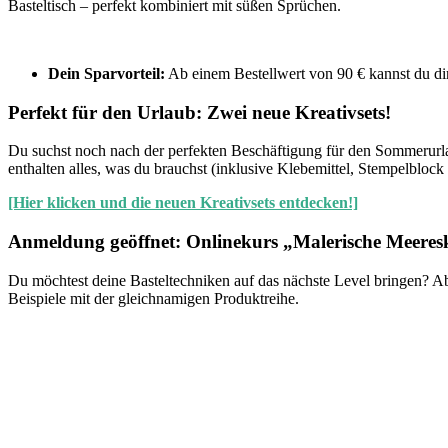
Basteltisch – perfekt kombiniert mit süßen Sprüchen.
Dein Sparvorteil:
Ab einem Bestellwert von 90 € kannst du dir
Perfekt für den Urlaub: Zwei neue Kreativsets!
Du suchst noch nach der perfekten Beschäftigung für den Sommerurlau
enthalten alles, was du brauchst (inklusive Klebemittel, Stempelblock
[Hier klicken und die neuen Kreativsets entdecken!]
Anmeldung geöffnet: Onlinekurs „Malerische Meeres
Du möchtest deine Basteltechniken auf das nächste Level bringen? A
Beispiele mit der gleichnamigen Produktreihe.