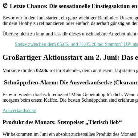
⏰ Letzte Chance: Die sensationelle Einstiegsaktion en
Bevor wir in den Juni starten, ein ganz wichtiger Reminder: Unsere g
dir dein Hobby zu refinanzieren oder einfach dauerhaft günstig an d
Überleg nicht zu lang und lass dir dieses unschlagbare Angebot nicht
Steige zwischen dem 05.05. und 31.05.26 bei Stampin´ UP! als 
Großartiger Aktionsstart am 2. Juni: Das 
Markiere dir den
02.06.
rot im Kalender, denn an diesem Tag starten g
️ Schnäppchen-Alarm: Die Ausverkaufsecke (Clearance
Es wird wieder drastisch reduziert! Mein Geheimtipp für dich: Wenn 
morgens beim ersten Kaffee. Die besten Schnäppchen sind erfahrungs
Ausverkaufsecke
Produkt des Monats: Stempelset „Tierisch lieb“
Wir bekommen im Juni ein absolut zuckersüßes Produkt des Monats!