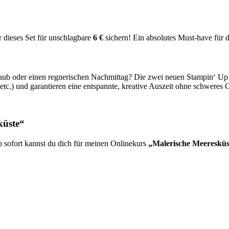
 dieses Set für unschlagbare
6 €
sichern! Ein absolutes Must-have für
b oder einen regnerischen Nachmittag? Die zwei neuen Stampin‘ Up! Kr
 etc.) und garantieren eine entspannte, kreative Auszeit ohne schweres
küste“
b sofort kannst du dich für meinen Onlinekurs
„Malerische Meeresküs