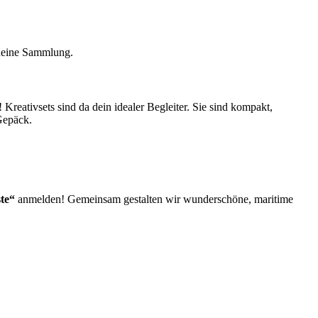
 deine Sammlung.
eativsets sind da dein idealer Begleiter. Sie sind kompakt,
 Gepäck.
te“
anmelden! Gemeinsam gestalten wir wunderschöne, maritime