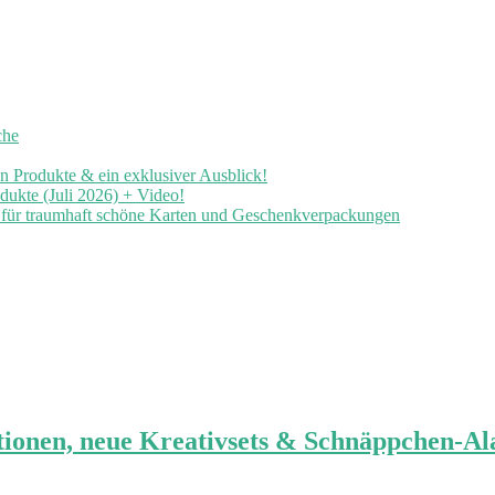
che
en Produkte & ein exklusiver Ausblick!
ukte (Juli 2026) + Video!
n für traumhaft schöne Karten und Geschenkverpackungen
tionen, neue Kreativsets & Schnäppchen-A