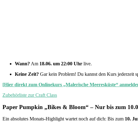
Wann?
Am
18.06. um 22:00 Uhr
live.
Keine Zeit?
Gar kein Problem! Du kannst den Kurs jederzeit sp
[Hier direkt zum Onlinekurs „Malerische Meeresküste“ anmelde
Zubehörliste zur Craft Class
Paper Pumpkin „Bikes & Bloom“ – Nur bis zum 10.06
Ein absolutes Monats-Highlight wartet noch auf dich: Bis zum
10. Ju