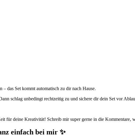
un – das Set kommt automatisch zu dir nach Hause.
ann schlag unbedingt rechtzeitig zu und sichere dir dein Set vor Ablauf
it für deine Kreativität! Schreib mir super gerne in die Kommentare, w
anz einfach bei mir ✨