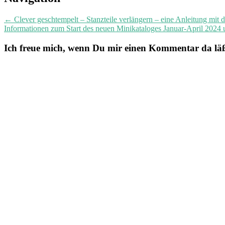
navigation
←
Clever geschtempelt – Stanzteile verlängern – eine Anleitung mit
Informationen zum Start des neuen Minikataloges Januar-April 2024
Ich freue mich, wenn Du mir einen Kommentar da läßt