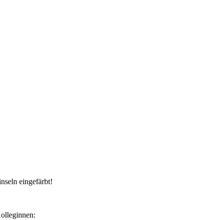
nseln eingefärbt!
olleginnen: