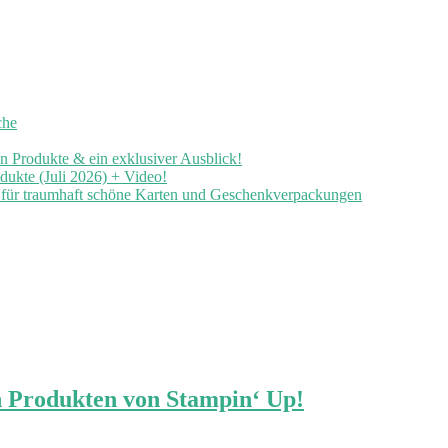
che
en Produkte & ein exklusiver Ausblick!
ukte (Juli 2026) + Video!
n für traumhaft schöne Karten und Geschenkverpackungen
 Produkten von Stampin‘ Up!