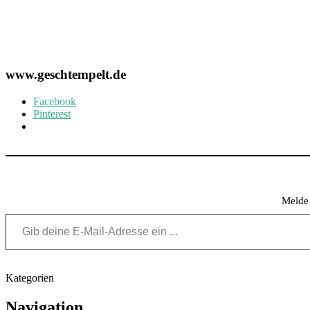
www.geschtempelt.de
Facebook
Pinterest
Melde 
Gib deine E-Mail-Adresse ein ...
Kategorien
Post
Navigation