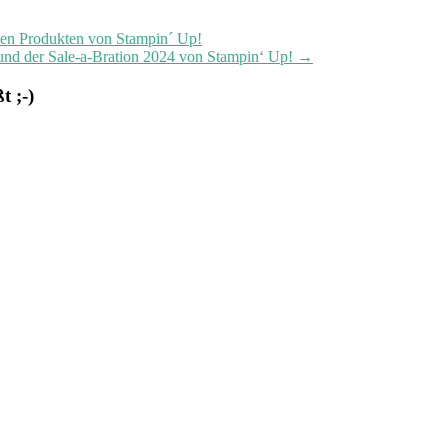
 den Produkten von Stampin´ Up!
 und der Sale-a-Bration 2024 von Stampin‘ Up!
→
 ;-)