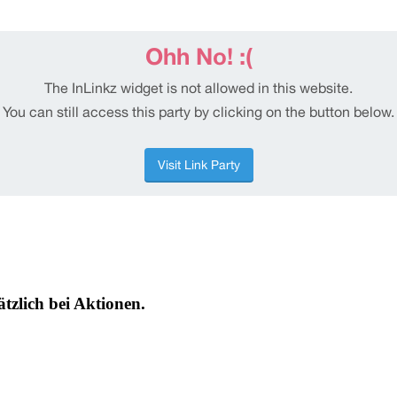
tzlich bei Aktionen.