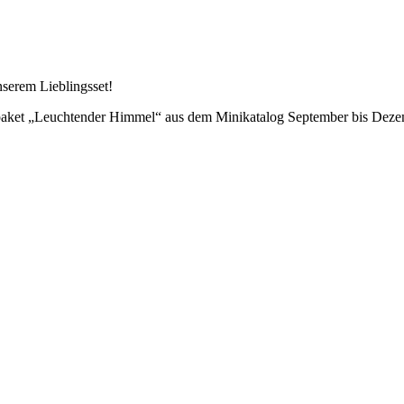
nserem Lieblingsset!
ktpaket „Leuchtender Himmel“ aus dem Minikatalog September bis Dez