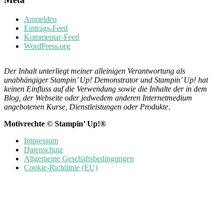
Anmelden
Eintrags-Feed
Kommentar-Feed
WordPress.org
Der Inhalt unterliegt meiner alleinigen Verantwortung als
unabhängiger Stampin’ Up! Demonstrator und Stampin’ Up! hat
keinen Einfluss auf die Verwendung sowie die Inhalte der in dem
Blog, der Webseite oder jedwedem anderen Internetmedium
angebotenen Kurse, Dienstleistungen oder Produkte
.
Motivrechte © Stampin’ Up!®
Impressum
Datenschutz
Allgemeine Geschäftsbedingungen
Cookie-Richtlinie (EU)