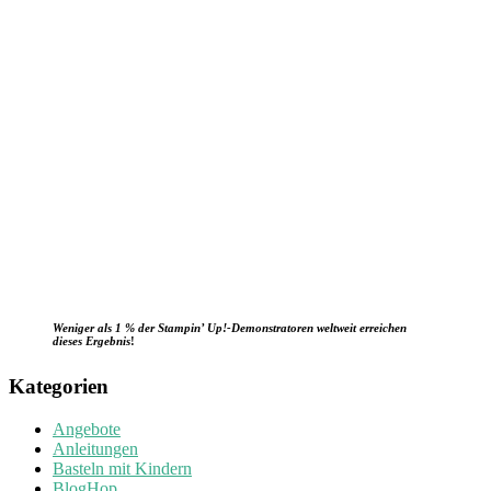
Weniger als 1 % der Stampin’ Up!-Demonstratoren weltweit erreichen
dieses Ergebnis
!
Kategorien
Angebote
Anleitungen
Basteln mit Kindern
BlogHop