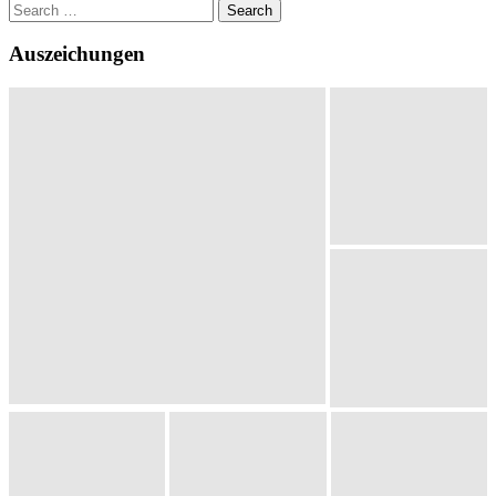
Search
for:
Auszeichungen