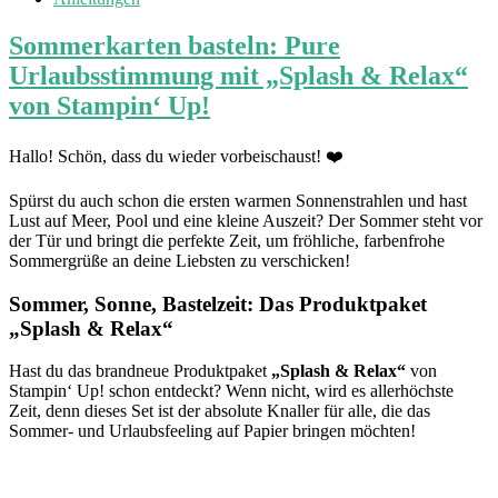
Sommerkarten basteln: Pure
Urlaubsstimmung mit „Splash & Relax“
von Stampin‘ Up!
Hallo! Schön, dass du wieder vorbeischaust! ❤️
Spürst du auch schon die ersten warmen Sonnenstrahlen und hast
Lust auf Meer, Pool und eine kleine Auszeit? Der Sommer steht vor
der Tür und bringt die perfekte Zeit, um fröhliche, farbenfrohe
Sommergrüße an deine Liebsten zu verschicken!
Sommer, Sonne, Bastelzeit: Das Produktpaket
„Splash & Relax“
Hast du das brandneue Produktpaket
„Splash & Relax“
von
Stampin‘ Up! schon entdeckt? Wenn nicht, wird es allerhöchste
Zeit, denn dieses Set ist der absolute Knaller für alle, die das
Sommer- und Urlaubsfeeling auf Papier bringen möchten!