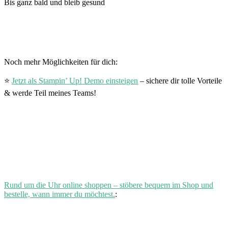
Bis ganz bald und bleib gesund
Noch mehr Möglichkeiten für dich:
⭐
Jetzt als Stampin’ Up! Demo einsteigen
– sichere dir tolle Vorteile
& werde Teil meines Teams!
Rund um die Uhr online shoppen – stöbere bequem im Shop und
bestelle, wann immer du möchtest.
: