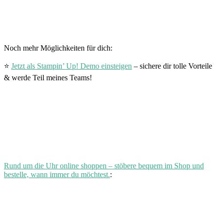
Noch mehr Möglichkeiten für dich:
⭐
Jetzt als Stampin’ Up! Demo einsteigen
– sichere dir tolle Vorteile
& werde Teil meines Teams!
Rund um die Uhr online shoppen – stöbere bequem im Shop und
bestelle, wann immer du möchtest.
: