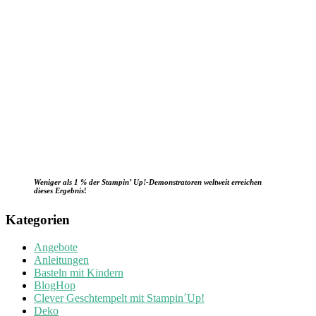
Weniger als 1 % der Stampin’ Up!-Demonstratoren weltweit erreichen
dieses Ergebnis
!
Kategorien
Angebote
Anleitungen
Basteln mit Kindern
BlogHop
Clever Geschtempelt mit Stampin´Up!
Deko