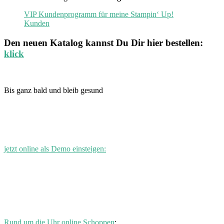
VIP Kundenprogramm für meine Stampin‘ Up!
Kunden
Den neuen
Katalog
kannst Du Dir hier bestellen:
klick
Bis ganz bald und bleib gesund
jetzt online als Demo einsteigen:
Rund um die Uhr online Schoppen
: