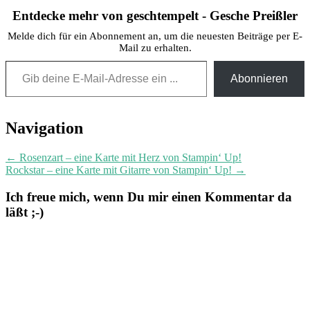
Entdecke mehr von geschtempelt - Gesche Preißler
Melde dich für ein Abonnement an, um die neuesten Beiträge per E-
Mail zu erhalten.
Gib deine E-Mail-Adresse ein ...
Abonnieren
Post
Navigation
navigation
←
Rosenzart – eine Karte mit Herz von Stampin‘ Up!
Rockstar – eine Karte mit Gitarre von Stampin‘ Up!
→
Ich freue mich, wenn Du mir einen Kommentar da
läßt ;-)