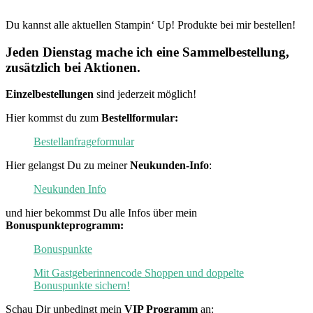
Du kannst alle aktuellen Stampin‘ Up! Produkte bei mir bestellen!
Jeden Dienstag mache ich eine Sammelbestellung,
zusätzlich bei Aktionen.
Einzelbestellungen
sind jederzeit möglich!
Hier kommst du zum
Bestellformular:
Bestellanfrageformular
Hier gelangst Du zu meiner
Neukunden-Info
:
Neukunden Info
und hier bekommst Du alle Infos über mein
Bonuspunkteprogramm:
Bonuspunkte
Mit Gastgeberinnencode Shoppen und doppelte
Bonuspunkte sichern!
Schau Dir unbedingt mein
VIP Programm
an: