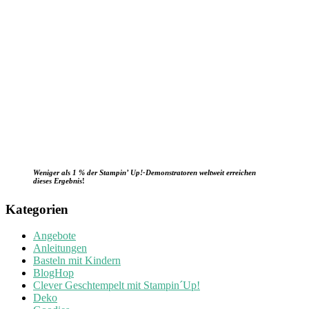
Weniger als 1 % der Stampin’ Up!-Demonstratoren weltweit erreichen
dieses Ergebnis
!
Kategorien
Angebote
Anleitungen
Basteln mit Kindern
BlogHop
Clever Geschtempelt mit Stampin´Up!
Deko