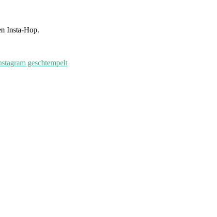
en Insta-Hop.
nstagram geschtempelt