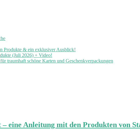
che
en Produkte & ein exklusiver Ausblick!
ukte (Juli 2026) + Video!
n für traumhaft schöne Karten und Geschenkverpackungen
 – eine Anleitung mit den Produkten von S