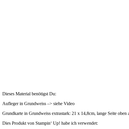
Dieses Material benötigst Du:
Aufleger in Grundweiss –> siehe Video
Grundkarte in Grundweiss extrastark: 21 x 14,8cm, lange Seite oben 
Dies Produkt von Stampin‘ Up! habe ich verwendet: