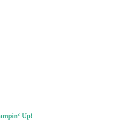
tampin‘ Up!