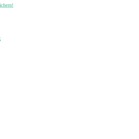
ichern!
k