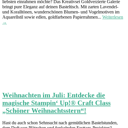
liebsten einrahmen möchte? Das Kreativset Goldverzierte Galerie
bringt pure Eleganz auf deinen Basteltisch. Mit zarten Lavendel-
und Koralltönen, wunderschönen Blumen- und Vogelmotiven im
Aquarellstil sowie edlen, goldfarbenen Papierrahmen...
Weiterlesen
→
Weihnachten im Juli: Entdecke die
magische Stampin‘ Up!® Craft Class
„Schöner Weihnachtsstern“!
Hast du auch schon Sehnsucht nach gemütlichen Bastelstunden,
dem Duft von Plätzchen und funkelnden Festtags-Projekten?