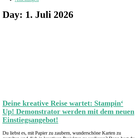
Day:
1. Juli 2026
Deine kreative Reise wartet: Stampin‘
Up! Demonstrator werden mit dem neuen
Einstiegsangebot!
Du liebst es, mit Papier zu zaubern, wunderschöne Karten zu