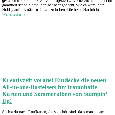
gestalten und dich in kreativen Projekten zu verlieren? Dann hast du
garantiert schon einmal darüber nachgedacht, wie es wäre, dein
Hobby auf das nächste Level zu heben. Die beste Nachricht...
Weiterlesen →
Kreativzeit voraus! Entdecke die neuen
All-in-one-Bastelsets für traumhafte
Karten und Sommeralben von Stampin‘
Up!
Suchst du nach Grußkarten, die so schön sind, dass man sie am