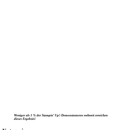
Weniger als 1 % der Stampin’ Up!-Demonstratoren weltweit erreichen
dieses Ergebnis
!