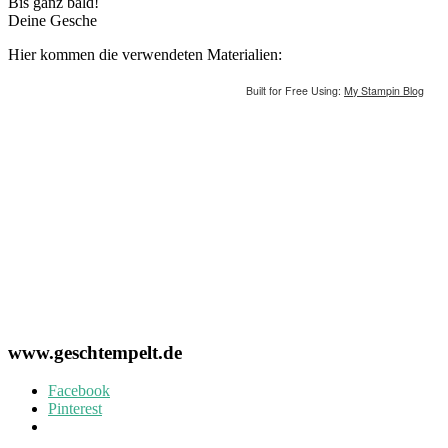
Bis ganz bald!
Deine Gesche
Hier kommen die verwendeten Materialien:
Built for Free Using:
My Stampin Blog
www.geschtempelt.de
Facebook
Pinterest