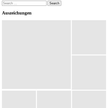
Search
for:
Auszeichungen