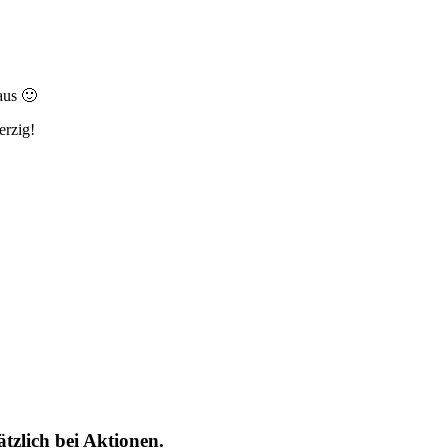
aus 🙂
erzig!
tzlich bei Aktionen.