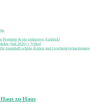
che
en Produkte & ein exklusiver Ausblick!
ukte (Juli 2026) + Video!
n für traumhaft schöne Karten und Geschenkverpackungen
 Haus zu Haus