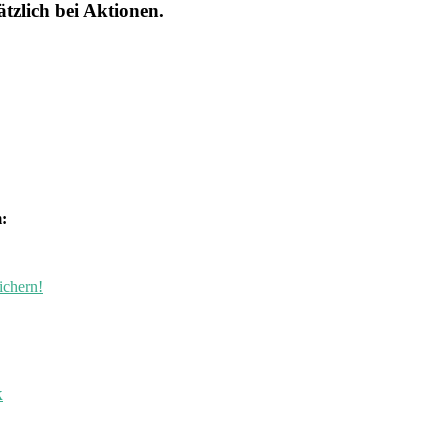
tzlich bei Aktionen.
:
ichern!
k