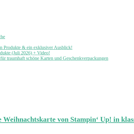
che
en Produkte & ein exklusiver Ausblick!
ukte (Juli 2026) + Video!
n für traumhaft schöne Karten und Geschenkverpackungen
 Weihnachtskarte von Stampin‘ Up! in klas