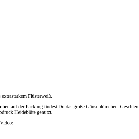
us extrastarkem Flüsterweiß.
, oben auf der Packung findest Du das große Gänseblümchen. Geschte
abdruck Heideblüte genutzt.
 Video: