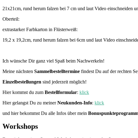
21x21cm, rund herum falzen bei 7 cm und laut Video einschneiden
Oberteil:
extrastarker Farbkarton in Flüsterweiß:
19,2 x 19,2cm, rund herum falzen bei 6cm und laut Video einschne
Ich wünsche Dir ganz viel Spaß beim Nachwerkeln!
Meine nächsten
Sammelbestelltermine
findest Du auf der rechten Se
Einzelbestellungen
sind jederzeit möglich!
Hier kommst du zum
Bestellformular
:
klick
Hier gelangst Du zu meiner
Neukunden-Info
:
klick
und hier bekommst Du alle Infos über mein
Bonuspunkteprogram
Workshops