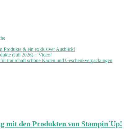
che
en Produkte & ein exklusiver Ausblick!
ukte (Juli 2026) + Video!
n für traumhaft schöne Karten und Geschenkverpackungen
g mit den Produkten von Stampin´Up!