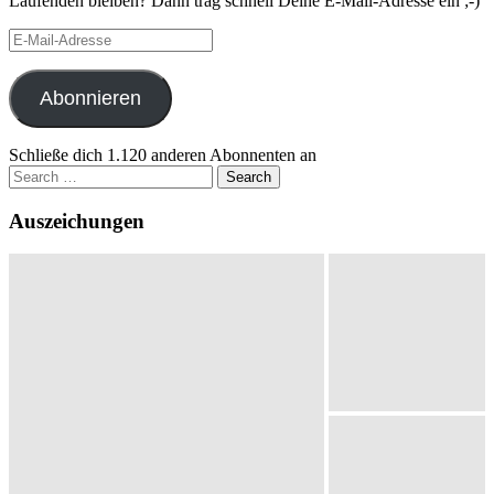
Laufenden bleiben? Dann trag schnell Deine E-Mail-Adresse ein ;-)
E-
Mail-
Adresse
Abonnieren
Schließe dich 1.120 anderen Abonnenten an
Search
for:
Auszeichungen