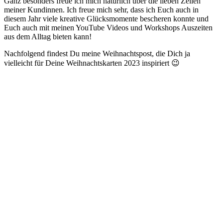
Ganz besonders freue ich mich natürlich über die lieben Zeilen
meiner Kundinnen. Ich freue mich sehr, dass ich Euch auch in
diesem Jahr viele kreative Glücksmomente bescheren konnte und
Euch auch mit meinen YouTube Videos und Workshops Auszeiten
aus dem Alltag bieten kann!
Nachfolgend findest Du meine Weihnachtspost, die Dich ja
vielleicht für Deine Weihnachtskarten 2023 inspiriert 😉