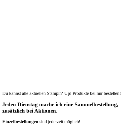
Du kannst alle aktuellen Stampin‘ Up! Produkte bei mir bestellen!
Jeden Dienstag mache ich eine Sammelbestellung,
zusätzlich bei Aktionen.
Einzelbestellungen
sind jederzeit möglich!