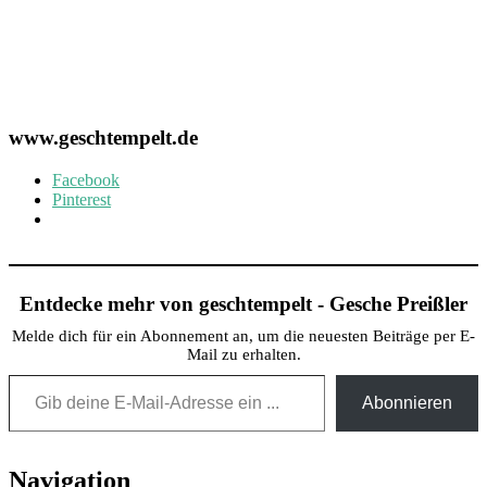
www.geschtempelt.de
Facebook
Pinterest
Entdecke mehr von geschtempelt - Gesche Preißler
Melde dich für ein Abonnement an, um die neuesten Beiträge per E-
Mail zu erhalten.
Gib deine E-Mail-Adresse ein ...
Abonnieren
Post
Navigation