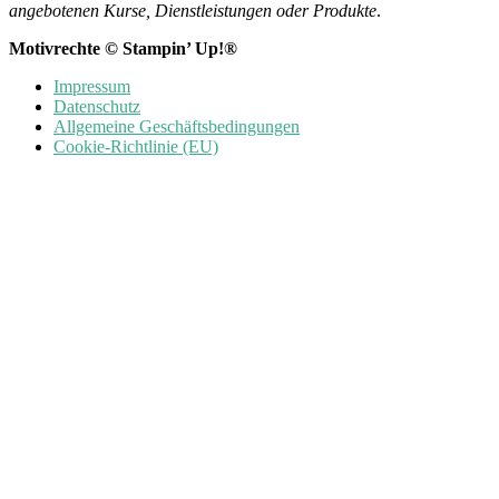
angebotenen Kurse, Dienstleistungen oder Produkte
.
Motivrechte © Stampin’ Up!®
Impressum
Datenschutz
Allgemeine Geschäftsbedingungen
Cookie-Richtlinie (EU)