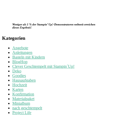
Weniger als 1 % der Stampin’ Up!-Demonstratoren weltweit erreichen
dieses Ergebnis
!
Kategorien
Angebote
Anleitungen
Basteln mit Kindern
BlogHop
Clever Geschtempelt mit Stampin´Up!
Deko
Goodies
Hausaufgaben
Hochzeit
Karten
Konfirmation
Materialpaket
Minialbum
nach geschtempelt
Project Life