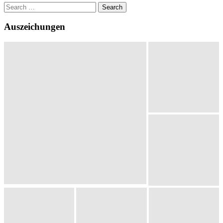
Search
for:
Auszeichungen