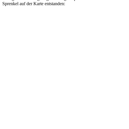
Sprenkel auf der Karte entstanden: