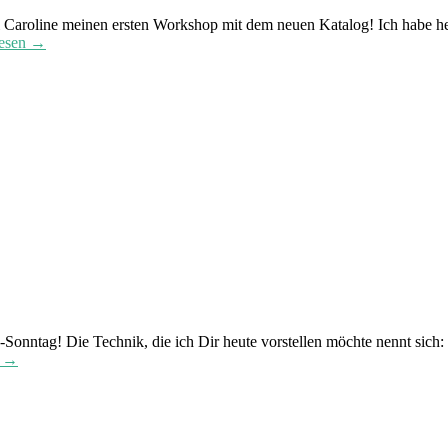
i Caroline meinen ersten Workshop mit dem neuen Katalog! Ich habe heu
lesen →
-Sonntag! Die Technik, die ich Dir heute vorstellen möchte nennt sich:
n →