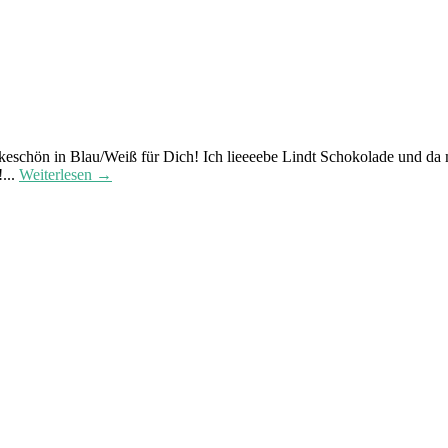
keschön in Blau/Weiß für Dich! Ich lieeeebe Lindt Schokolade und da m
...
Weiterlesen →