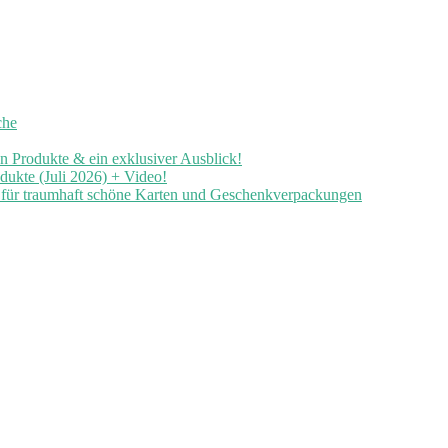
che
en Produkte & ein exklusiver Ausblick!
ukte (Juli 2026) + Video!
n für traumhaft schöne Karten und Geschenkverpackungen