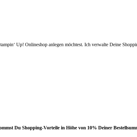
ampin‘ Up! Onlineshop anlegen möchtest. Ich verwalte Deine Shopping
bekommst Du Shopping-Vorteile in Höhe von 10% Deiner Bestellsumm