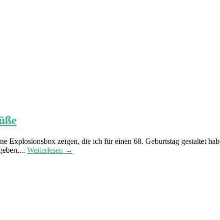
rüße
e Explosionsbox zeigen, die ich für einen 68. Geburtstag gestaltet ha
geben,...
Weiterlesen →