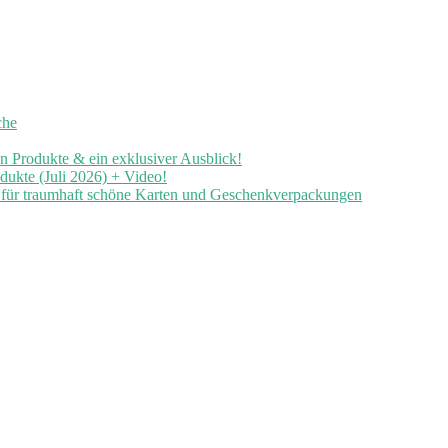
che
en Produkte & ein exklusiver Ausblick!
ukte (Juli 2026) + Video!
n für traumhaft schöne Karten und Geschenkverpackungen