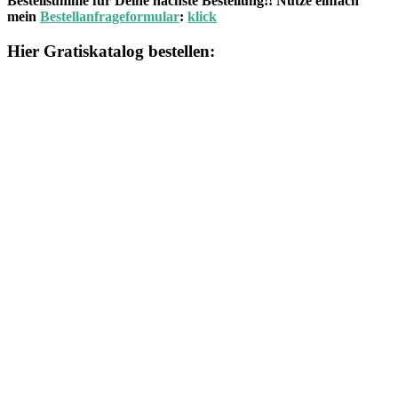
Bestellsumme für Deine nächste Bestellung!! Nutze einfach
mein
Bestellanfrageformular
:
klick
Hier Gratiskatalog bestellen: