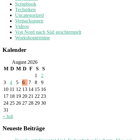
Scrapbook
Techniken
Uncategorized
Verpackungen
Videos
Von Nord nach Süd geschtempelt
Workshoptermine
Kalender
August 2026
M
D
M
D
F
S
S
1
2
3
4
5
6
7
8
9
10
11
12
13
14
15
16
17
18
19
20
21
22
23
24
25
26
27
28
29
30
31
« Juli
Neueste Beiträge