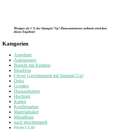
Weniger als 1 % der Stampin’ Up!-Demonstratoren weltweit erreichen
dieses Ergebnis
!
Kategorien
Angebote
Anleitungen
Basteln mit Kindern
BlogHop
Clever Geschtempelt mit Stampin´Up!
Deko
Goodies
Hausaufgaben
Hochzeit
Karten
Konfirmation
Materialpaket
Minialbum
nach geschtempelt
Project Life