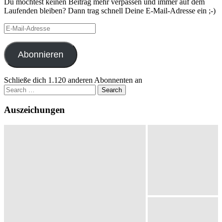
Du möchtest keinen Beitrag mehr verpassen und immer auf dem
Laufenden bleiben? Dann trag schnell Deine E-Mail-Adresse ein ;-)
E-
Mail-
Adresse
Abonnieren
Schließe dich 1.120 anderen Abonnenten an
Search
for:
Auszeichungen