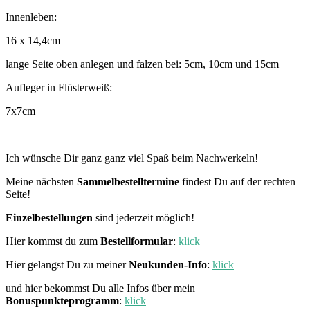
Innenleben:
16 x 14,4cm
lange Seite oben anlegen und falzen bei: 5cm, 10cm und 15cm
Aufleger in Flüsterweiß:
7x7cm
Ich wünsche Dir ganz ganz viel Spaß beim Nachwerkeln!
Meine nächsten
Sammelbestelltermine
findest Du auf der rechten
Seite!
Einzelbestellungen
sind jederzeit möglich!
Hier kommst du zum
Bestellformular
:
klick
Hier gelangst Du zu meiner
Neukunden-Info
:
klick
und hier bekommst Du alle Infos über mein
Bonuspunkteprogramm
:
klick