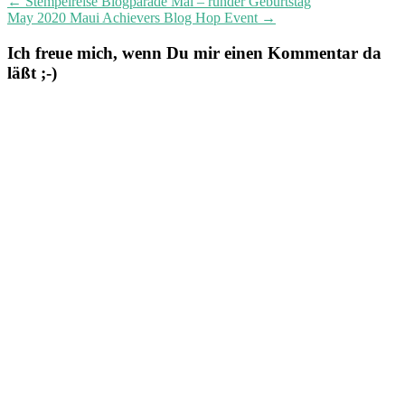
←
Stempelreise Blogparade Mai – runder Geburtstag
May 2020 Maui Achievers Blog Hop Event
→
Ich freue mich, wenn Du mir einen Kommentar da
läßt ;-)