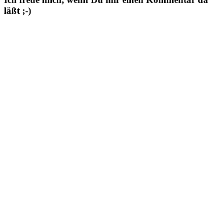
läßt ;-)