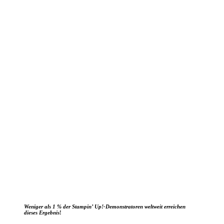
Weniger als 1 % der Stampin’ Up!-Demonstratoren weltweit erreichen
dieses Ergebnis
!