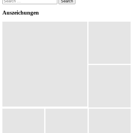
Search
for:
Auszeichungen