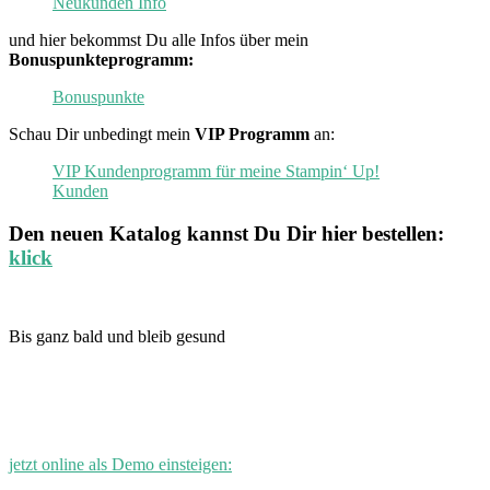
Neukunden Info
und hier bekommst Du alle Infos über mein
Bonuspunkteprogramm:
Bonuspunkte
Schau Dir unbedingt mein
VIP Programm
an:
VIP Kundenprogramm für meine Stampin‘ Up!
Kunden
Den neuen
Katalog
kannst Du Dir hier bestellen:
klick
Bis ganz bald und bleib gesund
jetzt online als Demo einsteigen: