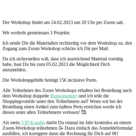
Der Workshop findet am 24.02.2023 um 20 Uhr per Zoom satt.
Wir werkeln gemeinsam 3 Projekte.
Ich sende Dir die Materialien rechtzeitig vor dem Workshop zu, den
Zugang zum Zoom Workshop schicke ich Dir per Mail.
Da ich sicherstellen will, dass ich ausreichend Material vorrätig
habe, hast Du bis zum 05.02.2023 die Möglichkeit Dich
anzumelden.
Die Workshopgebühr beträgt 15€ inclusive Porto.
Alle Teilnehmer des Zoom Workshops erhalten bei Bestellung nach
dem Workshop doppelte
Bonuspunkte!
und ich teile die
Shoppingvorteile unter den Teilnehmern auf! Wenn wir bei der
Bestellung einen Artikel zum halben Preis erreichen werde ich
diesen unter allen Teilnehmern verlosen! 🥰
Als mein
VIP-Kundin
darfst Du einmal im Jahr kostenlos an einem
Zoom-Workshop teilnehmen 🥳 Dazu einfach das Anmeldeformular
ausfüllen, ich korrigiere dann die Rechnung für Dich auf 0€!