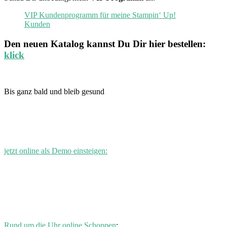
VIP Kundenprogramm für meine Stampin‘ Up!
Kunden
Den neuen
Katalog
kannst Du Dir hier bestellen:
klick
Bis ganz bald und bleib gesund
jetzt online als Demo einsteigen:
Rund um die Uhr online Schoppen
: