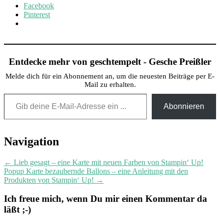
Facebook
Pinterest
Entdecke mehr von geschtempelt - Gesche Preißler
Melde dich für ein Abonnement an, um die neuesten Beiträge per E-
Mail zu erhalten.
Gib deine E-Mail-Adresse ein ...
Abonnieren
Post
Navigation
navigation
←
Lieb gesagt – eine Karte mit neuen Farben von Stampin‘ Up!
Popup Karte bezaubernde Ballons – eine Anleitung mit den
Produkten von Stampin‘ Up!
→
Ich freue mich, wenn Du mir einen Kommentar da
läßt ;-)