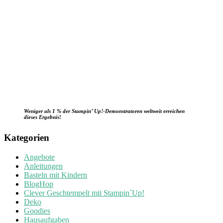
Weniger als 1 % der Stampin’ Up!-Demonstratoren weltweit erreichen
dieses Ergebnis
!
Kategorien
Angebote
Anleitungen
Basteln mit Kindern
BlogHop
Clever Geschtempelt mit Stampin´Up!
Deko
Goodies
Hausaufgaben