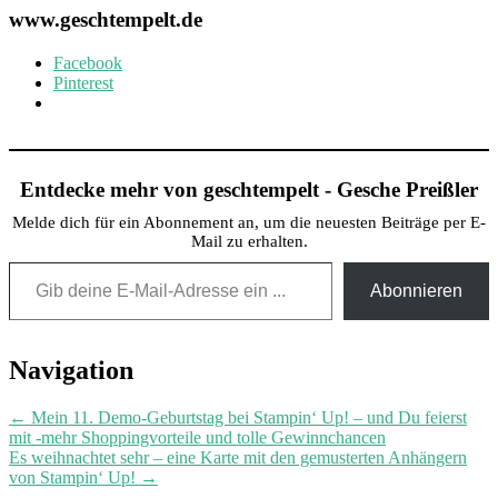
www.geschtempelt.de
Facebook
Pinterest
Entdecke mehr von geschtempelt - Gesche Preißler
Melde dich für ein Abonnement an, um die neuesten Beiträge per E-
Mail zu erhalten.
Gib deine E-Mail-Adresse ein ...
Abonnieren
Post
Navigation
navigation
←
Mein 11. Demo-Geburtstag bei Stampin‘ Up! – und Du feierst
mit -mehr Shoppingvorteile und tolle Gewinnchancen
Es weihnachtet sehr – eine Karte mit den gemusterten Anhängern
von Stampin‘ Up!
→