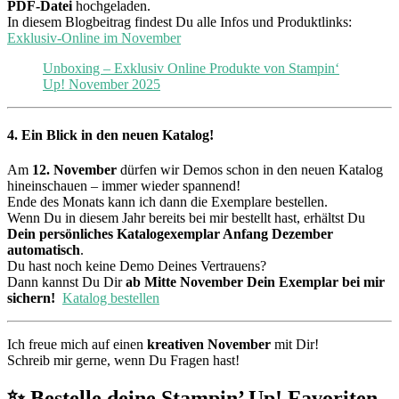
PDF-Datei
hochgeladen.
In diesem Blogbeitrag findest Du alle Infos und Produktlinks:
Exklusiv-Online im November
Unboxing – Exklusiv Online Produkte von Stampin‘
Up! November 2025
4. Ein Blick in den neuen Katalog!
Am
12. November
dürfen wir Demos schon in den neuen Katalog
hineinschauen – immer wieder spannend!
Ende des Monats kann ich dann die Exemplare bestellen.
Wenn Du in diesem Jahr bereits bei mir bestellt hast, erhältst Du
Dein persönliches Katalogexemplar Anfang Dezember
automatisch
.
Du hast noch keine Demo Deines Vertrauens?
Dann kannst Du Dir
ab Mitte November Dein Exemplar bei mir
sichern!
Katalog bestellen
Ich freue mich auf einen
kreativen November
mit Dir!
Schreib mir gerne, wenn Du Fragen hast!
✨ Bestelle deine Stampin’ Up! Favoriten