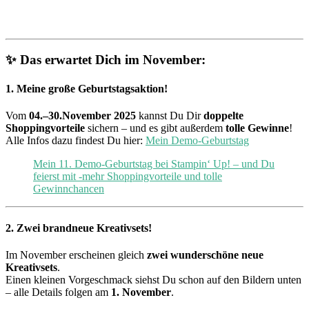
✨ Das erwartet Dich im November:
1. Meine große Geburtstagsaktion!
Vom
04.–30.November 2025
kannst Du Dir
doppelte
Shoppingvorteile
sichern – und es gibt außerdem
tolle Gewinne
!
Alle Infos dazu findest Du hier:
Mein Demo-Geburtstag
Mein 11. Demo-Geburtstag bei Stampin‘ Up! – und Du
feierst mit -mehr Shoppingvorteile und tolle
Gewinnchancen
2. Zwei brandneue Kreativsets!
Im November erscheinen gleich
zwei wunderschöne neue
Kreativsets
.
Einen kleinen Vorgeschmack siehst Du schon auf den Bildern unten
– alle Details folgen am
1. November
.