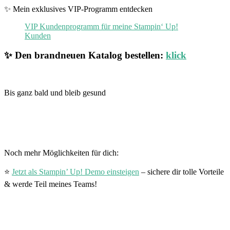
✨ Mein exklusives VIP-Programm entdecken
VIP Kundenprogramm für meine Stampin‘ Up!
Kunden
✨ Den brandneuen Katalog bestellen:
klick
Bis ganz bald und bleib gesund
Noch mehr Möglichkeiten für dich:
⭐
Jetzt als Stampin’ Up! Demo einsteigen
– sichere dir tolle Vorteile
& werde Teil meines Teams!