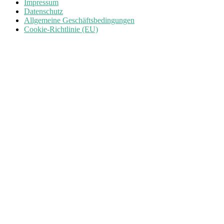
Impressum
Datenschutz
Allgemeine Geschäftsbedingungen
Cookie-Richtlinie (EU)