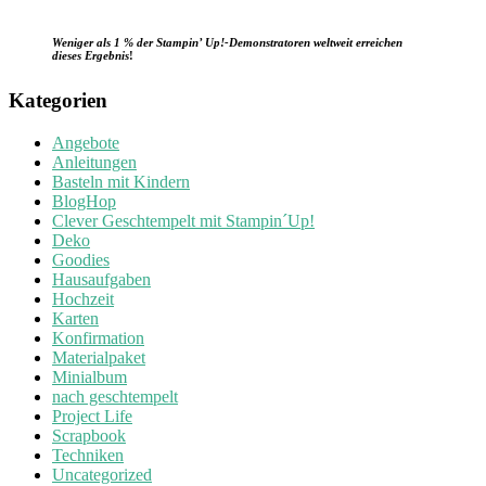
Weniger als 1 % der Stampin’ Up!-Demonstratoren weltweit erreichen
dieses Ergebnis
!
Kategorien
Angebote
Anleitungen
Basteln mit Kindern
BlogHop
Clever Geschtempelt mit Stampin´Up!
Deko
Goodies
Hausaufgaben
Hochzeit
Karten
Konfirmation
Materialpaket
Minialbum
nach geschtempelt
Project Life
Scrapbook
Techniken
Uncategorized