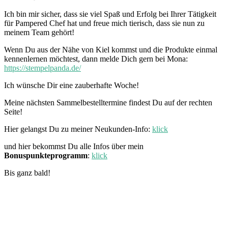
Ich bin mir sicher, dass sie viel Spaß und Erfolg bei Ihrer Tätigkeit
für Pampered Chef hat und freue mich tierisch, dass sie nun zu
meinem Team gehört!
Wenn Du aus der Nähe von Kiel kommst und die Produkte einmal
kennenlernen möchtest, dann melde Dich gern bei Mona:
https://stempelpanda.de/
Ich wünsche Dir eine zauberhafte Woche!
Meine nächsten Sammelbestelltermine findest Du auf der rechten
Seite!
Hier gelangst Du zu meiner Neukunden-Info:
klick
und hier bekommst Du alle Infos über mein
Bonuspunkteprogramm
:
klick
Bis ganz bald!