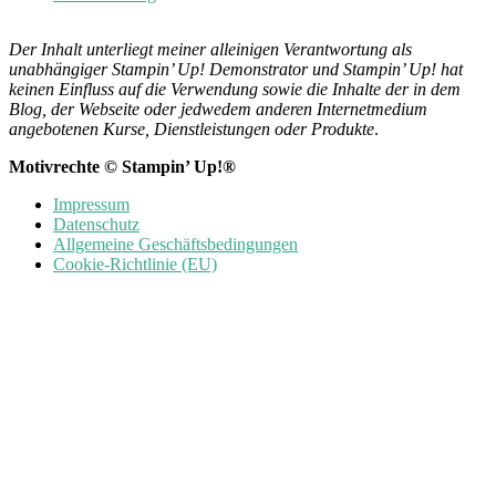
Der Inhalt unterliegt meiner alleinigen Verantwortung als
unabhängiger Stampin’ Up! Demonstrator und Stampin’ Up! hat
keinen Einfluss auf die Verwendung sowie die Inhalte der in dem
Blog, der Webseite oder jedwedem anderen Internetmedium
angebotenen Kurse, Dienstleistungen oder Produkte
.
Motivrechte © Stampin’ Up!®
Impressum
Datenschutz
Allgemeine Geschäftsbedingungen
Cookie-Richtlinie (EU)