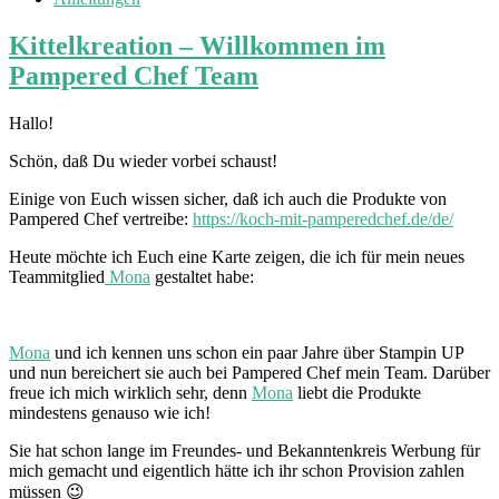
Kittelkreation – Willkommen im
Pampered Chef Team
Hallo!
Schön, daß Du wieder vorbei schaust!
Einige von Euch wissen sicher, daß ich auch die Produkte von
Pampered Chef vertreibe:
https://koch-mit-pamperedchef.de/de/
Heute möchte ich Euch eine Karte zeigen, die ich für mein neues
Teammitglied
Mona
gestaltet habe:
Mona
und ich kennen uns schon ein paar Jahre über Stampin UP
und nun bereichert sie auch bei Pampered Chef mein Team. Darüber
freue ich mich wirklich sehr, denn
Mona
liebt die Produkte
mindestens genauso wie ich!
Sie hat schon lange im Freundes- und Bekanntenkreis Werbung für
mich gemacht und eigentlich hätte ich ihr schon Provision zahlen
müssen 😉