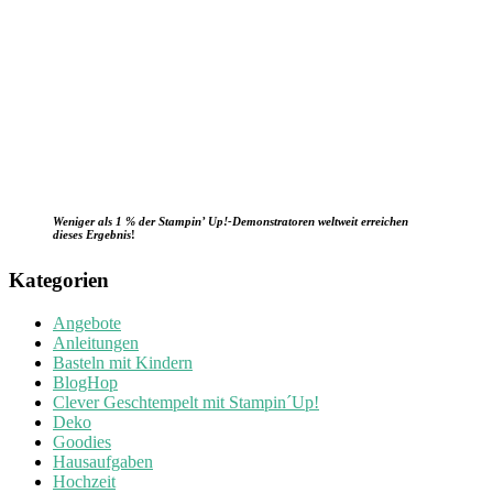
Weniger als 1 % der Stampin’ Up!-Demonstratoren weltweit erreichen
dieses Ergebnis
!
Kategorien
Angebote
Anleitungen
Basteln mit Kindern
BlogHop
Clever Geschtempelt mit Stampin´Up!
Deko
Goodies
Hausaufgaben
Hochzeit