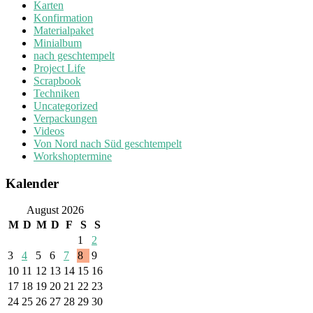
Karten
Konfirmation
Materialpaket
Minialbum
nach geschtempelt
Project Life
Scrapbook
Techniken
Uncategorized
Verpackungen
Videos
Von Nord nach Süd geschtempelt
Workshoptermine
Kalender
August 2026
M
D
M
D
F
S
S
1
2
3
4
5
6
7
8
9
10
11
12
13
14
15
16
17
18
19
20
21
22
23
24
25
26
27
28
29
30