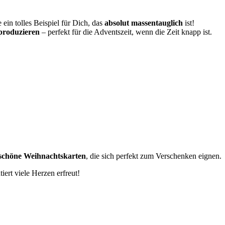
 ein tolles Beispiel für Dich, das
absolut massentauglich
ist!
 produzieren
– perfekt für die Adventszeit, wenn die Zeit knapp ist.
rschöne Weihnachtskarten
, die sich perfekt zum Verschenken eignen.
tiert viele Herzen erfreut!