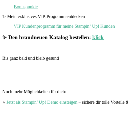
Bonuspunkte
✨ Mein exklusives VIP-Programm entdecken
VIP Kundenprogramm für meine Stampin‘ Up! Kunden
✨ Den brandneuen Katalog bestellen:
klick
Bis ganz bald und bleib gesund
Noch mehr Möglichkeiten für dich:
⭐
Jetzt als Stampin’ Up! Demo einsteigen
– sichere dir tolle Vorteil