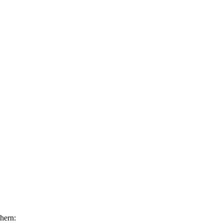
hern: