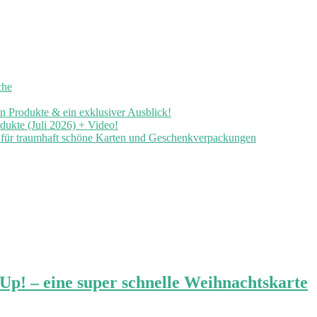
che
en Produkte & ein exklusiver Ausblick!
ukte (Juli 2026) + Video!
n für traumhaft schöne Karten und Geschenkverpackungen
! – eine super schnelle Weihnachtskarte