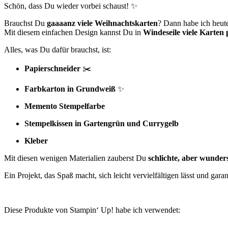
Schön, dass Du wieder vorbei schaust! ✨
Brauchst Du
gaaaanz viele Weihnachtskarten
? Dann habe ich heute
Mit diesem einfachen Design kannst Du in
Windeseile viele Karten
Alles, was Du dafür brauchst, ist:
Papierschneider
✂️
Farbkarton in Grundweiß
✨
Memento Stempelfarbe
Stempelkissen in Gartengrün und Currygelb
Kleber
Mit diesen wenigen Materialien zauberst Du
schlichte, aber wunde
Ein Projekt, das Spaß macht, sich leicht vervielfältigen lässt und garan
Diese Produkte von Stampin‘ Up! habe ich verwendet: