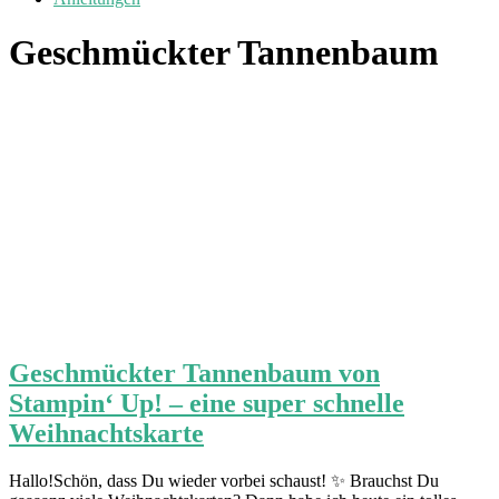
Geschmückter Tannenbaum
Geschmückter Tannenbaum von
Stampin‘ Up! – eine super schnelle
Weihnachtskarte
Hallo!Schön, dass Du wieder vorbei schaust! ✨ Brauchst Du