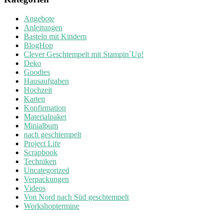
Angebote
Anleitungen
Basteln mit Kindern
BlogHop
Clever Geschtempelt mit Stampin´Up!
Deko
Goodies
Hausaufgaben
Hochzeit
Karten
Konfirmation
Materialpaket
Minialbum
nach geschtempelt
Project Life
Scrapbook
Techniken
Uncategorized
Verpackungen
Videos
Von Nord nach Süd geschtempelt
Workshoptermine