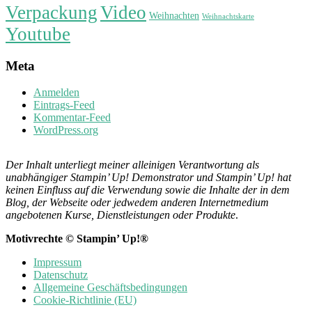
Verpackung
Video
Weihnachten
Weihnachtskarte
Youtube
Meta
Anmelden
Eintrags-Feed
Kommentar-Feed
WordPress.org
Der Inhalt unterliegt meiner alleinigen Verantwortung als
unabhängiger Stampin’ Up! Demonstrator und Stampin’ Up! hat
keinen Einfluss auf die Verwendung sowie die Inhalte der in dem
Blog, der Webseite oder jedwedem anderen Internetmedium
angebotenen Kurse, Dienstleistungen oder Produkte
.
Motivrechte © Stampin’ Up!®
Impressum
Datenschutz
Allgemeine Geschäftsbedingungen
Cookie-Richtlinie (EU)