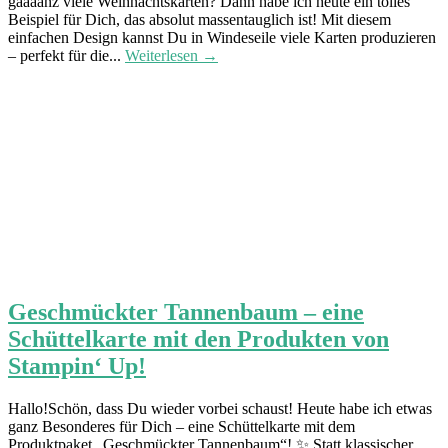
gaaaanz viele Weihnachtskarten? Dann habe ich heute ein tolles
Beispiel für Dich, das absolut massentauglich ist! Mit diesem
einfachen Design kannst Du in Windeseile viele Karten produzieren
– perfekt für die...
Weiterlesen →
Geschmückter Tannenbaum – eine
Schüttelkarte mit den Produkten von
Stampin‘ Up!
Hallo!Schön, dass Du wieder vorbei schaust! Heute habe ich etwas
ganz Besonderes für Dich – eine Schüttelkarte mit dem
Produktpaket „Geschmückter Tannenbaum“! ✨ Statt klassischer