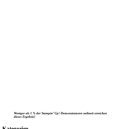
Weniger als 1 % der Stampin’ Up!-Demonstratoren weltweit erreichen
dieses Ergebnis
!
Kategorien