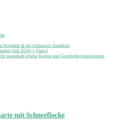
che
en Produkte & ein exklusiver Ausblick!
ukte (Juli 2026) + Video!
n für traumhaft schöne Karten und Geschenkverpackungen
arte mit Schneeflocke