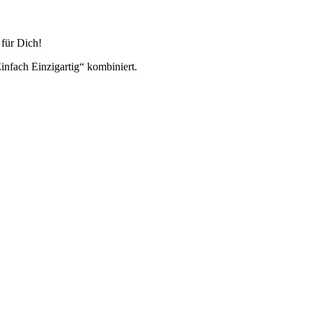
für Dich!
nfach Einzigartig“ kombiniert.