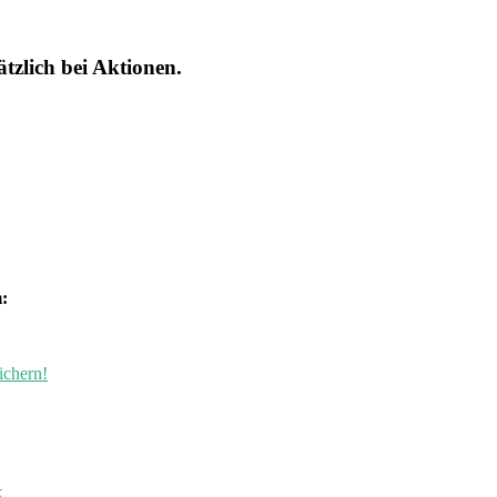
tzlich bei Aktionen.
:
ichern!
k