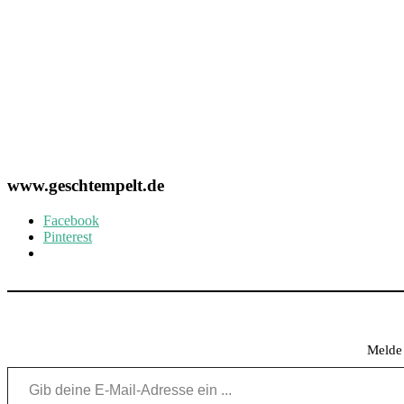
www.geschtempelt.de
Facebook
Pinterest
Melde 
Gib deine E-Mail-Adresse ein ...