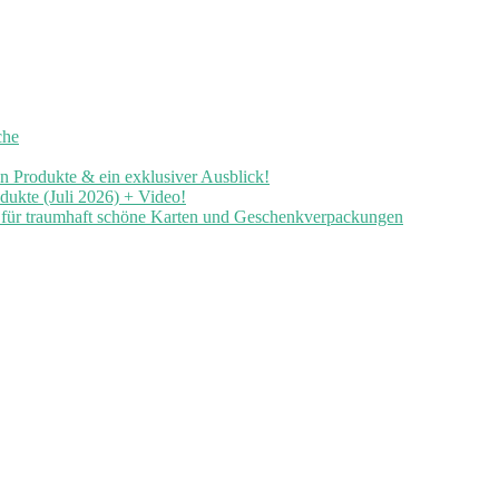
che
en Produkte & ein exklusiver Ausblick!
ukte (Juli 2026) + Video!
n für traumhaft schöne Karten und Geschenkverpackungen