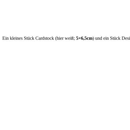
Ein kleines Stück Cardstock (hier weiß;
5×6,5cm
) und ein Stück Desi