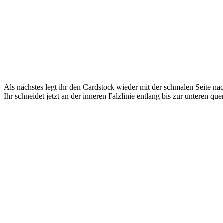
Als nächstes legt ihr den Cardstock wieder mit der schmalen Seite n
Ihr schneidet jetzt an der inneren Falzlinie entlang bis zur unteren que