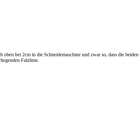
ach oben bei 2cm in die Schneidemaschine und zwar so, dass die beiden 
rliegenden Falzlinie.