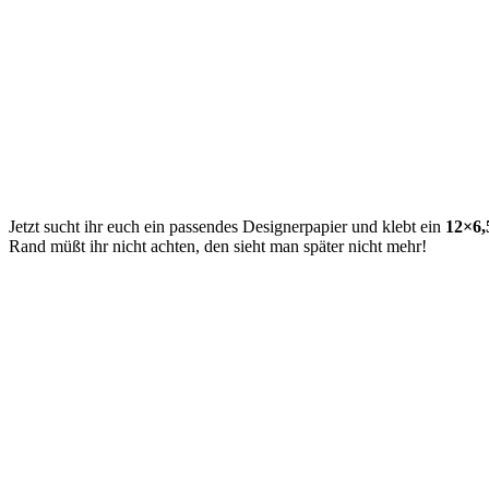
Jetzt sucht ihr euch ein passendes Designerpapier und klebt ein
12×6
Rand müßt ihr nicht achten, den sieht man später nicht mehr!