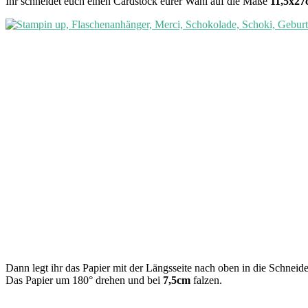
Ihr schneidet euch einen Cardstock eurer Wahl auf die Maße
11,5x2
Dann legt ihr das Papier mit der Längsseite nach oben in die Schneid
Das Papier um 180° drehen und bei
7,5cm
falzen.