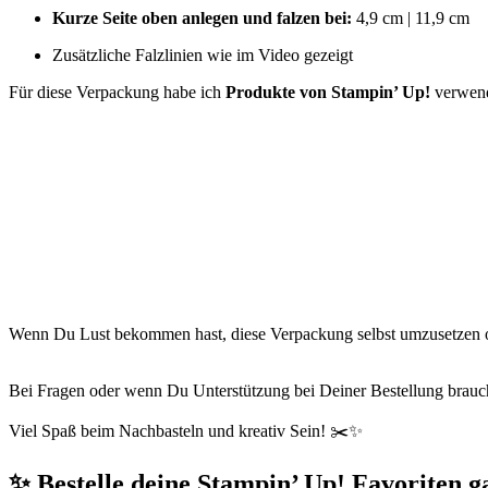
Kurze Seite oben anlegen und falzen bei:
4,9 cm | 11,9 cm
Zusätzliche Falzlinien wie im Video gezeigt
Für diese Verpackung habe ich
Produkte von Stampin’ Up!
verwende
Wenn Du Lust bekommen hast, diese Verpackung selbst umzusetzen ode
Bei Fragen oder wenn Du Unterstützung bei Deiner Bestellung brauchs
Viel Spaß beim Nachbasteln und kreativ Sein! ✂️✨
✨ Bestelle deine Stampin’ Up! Favoriten g