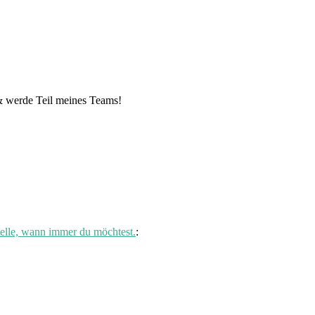
e & werde Teil meines Teams!
elle, wann immer du möchtest.
: