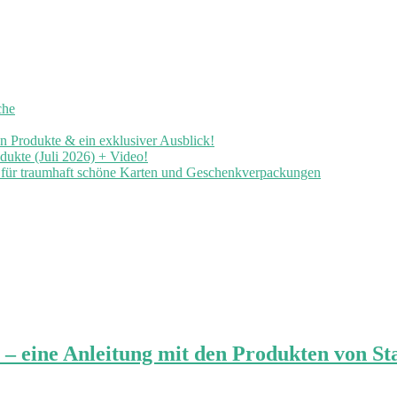
che
en Produkte & ein exklusiver Ausblick!
ukte (Juli 2026) + Video!
n für traumhaft schöne Karten und Geschenkverpackungen
 – eine Anleitung mit den Produkten von S