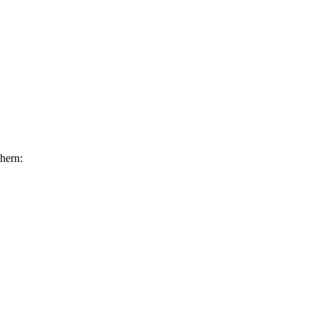
hern: