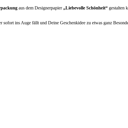
erpackung
aus dem Designerpapier
„Liebevolle Schönheit“
gestalten k
er sofort ins Auge fällt und Deine Geschenkidee zu etwas ganz Besond