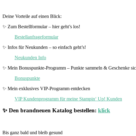
Deine Vorteile auf einen Blick:
✨ Zum Bestellformular – hier geht’s los!
Bestellanfrageformular
✨ Infos für Neukunden – so einfach geht’s!
Neukunden Info
✨ Mein Bonuspunkte-Programm – Punkte sammeln & Geschenke sic
Bonuspunkte
✨ Mein exklusives VIP-Programm entdecken
VIP Kundenprogramm für meine Stampin‘ Up! Kunden
✨ Den brandneuen Katalog bestellen:
klick
Bis ganz bald und bleib gesund