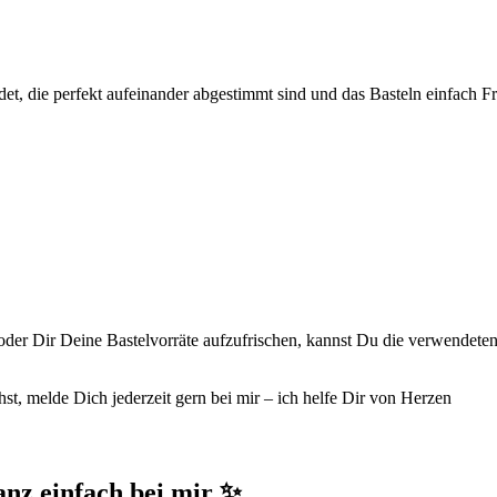
t, die perfekt aufeinander abgestimmt sind und das Basteln einfach F
r Dir Deine Bastelvorräte aufzufrischen, kannst Du die verwendeten 
t, melde Dich jederzeit gern bei mir – ich helfe Dir von Herzen
anz einfach bei mir ✨