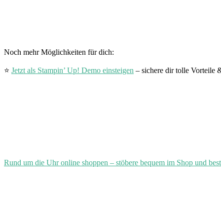
Noch mehr Möglichkeiten für dich:
⭐
Jetzt als Stampin’ Up! Demo einsteigen
– sichere dir tolle Vorteil
Rund um die Uhr online shoppen – stöbere bequem im Shop und best