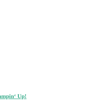
tampin‘ Up!