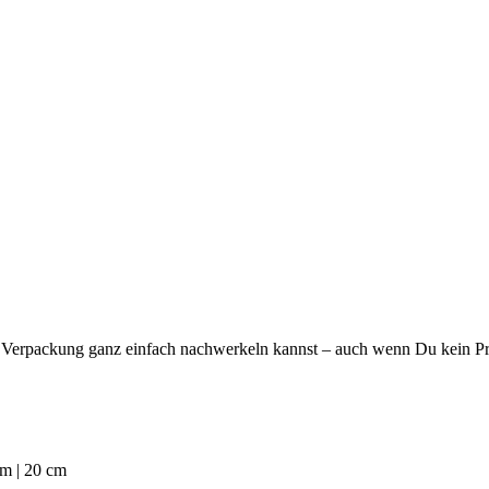
die Verpackung ganz einfach nachwerkeln kannst – auch wenn Du kein Pro
cm | 20 cm