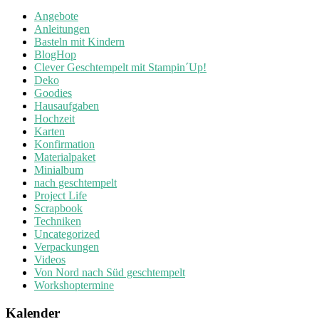
Angebote
Anleitungen
Basteln mit Kindern
BlogHop
Clever Geschtempelt mit Stampin´Up!
Deko
Goodies
Hausaufgaben
Hochzeit
Karten
Konfirmation
Materialpaket
Minialbum
nach geschtempelt
Project Life
Scrapbook
Techniken
Uncategorized
Verpackungen
Videos
Von Nord nach Süd geschtempelt
Workshoptermine
Kalender