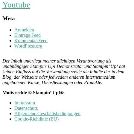
Youtube
Meta
Anmelden
Eintrags-Feed
Kommentar-Feed
WordPress.org
Der Inhalt unterliegt meiner alleinigen Verantwortung als
unabhängiger Stampin’ Up! Demonstrator und Stampin’ Up! hat
keinen Einfluss auf die Verwendung sowie die Inhalte der in dem
Blog, der Webseite oder jedwedem anderen Internetmedium
angebotenen Kurse, Dienstleistungen oder Produkte
.
Motivrechte © Stampin’ Up!®
Impressum
Datenschutz
Allgemeine Geschäftsbedingungen
Cookie-Richtlinie (EU)