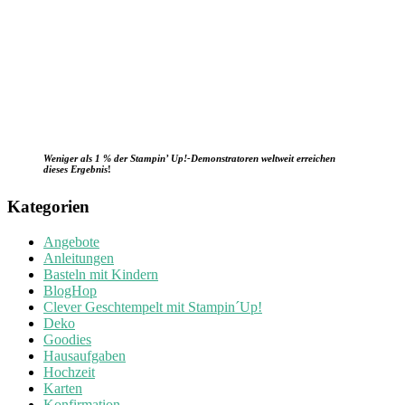
Weniger als 1 % der Stampin’ Up!-Demonstratoren weltweit erreichen
dieses Ergebnis
!
Kategorien
Angebote
Anleitungen
Basteln mit Kindern
BlogHop
Clever Geschtempelt mit Stampin´Up!
Deko
Goodies
Hausaufgaben
Hochzeit
Karten
Konfirmation