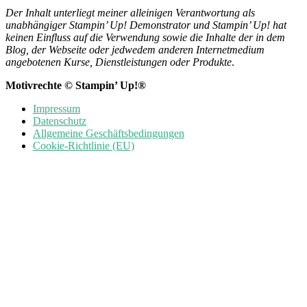
Der Inhalt unterliegt meiner alleinigen Verantwortung als
unabhängiger Stampin’ Up! Demonstrator und Stampin’ Up! hat
keinen Einfluss auf die Verwendung sowie die Inhalte der in dem
Blog, der Webseite oder jedwedem anderen Internetmedium
angebotenen Kurse, Dienstleistungen oder Produkte
.
Motivrechte © Stampin’ Up!®
Impressum
Datenschutz
Allgemeine Geschäftsbedingungen
Cookie-Richtlinie (EU)