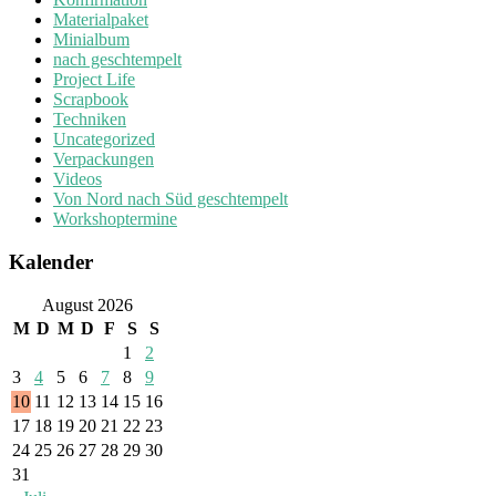
Materialpaket
Minialbum
nach geschtempelt
Project Life
Scrapbook
Techniken
Uncategorized
Verpackungen
Videos
Von Nord nach Süd geschtempelt
Workshoptermine
Kalender
August 2026
M
D
M
D
F
S
S
1
2
3
4
5
6
7
8
9
10
11
12
13
14
15
16
17
18
19
20
21
22
23
24
25
26
27
28
29
30
31