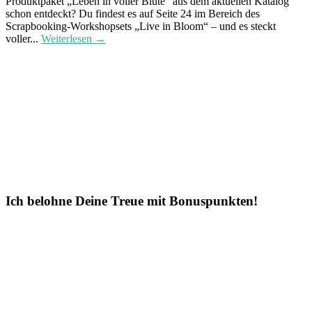
Produktpaket „Leben in voller Blüte“ aus dem aktuellen Katalog
schon entdeckt? Du findest es auf Seite 24 im Bereich des
Scrapbooking-Workshopsets „Live in Bloom“ – und es steckt
voller...
Weiterlesen →
Ich belohne Deine Treue mit Bonuspunkten!