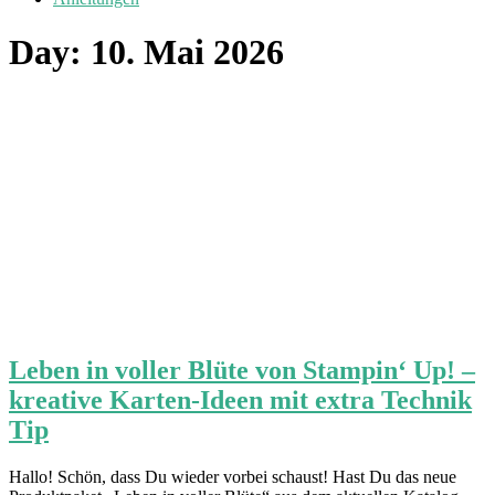
Day:
10. Mai 2026
Leben in voller Blüte von Stampin‘ Up! –
kreative Karten-Ideen mit extra Technik
Tip
Hallo! Schön, dass Du wieder vorbei schaust! Hast Du das neue