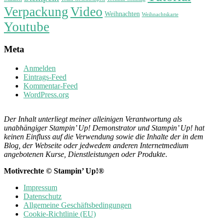
Verpackung
Video
Weihnachten
Weihnachtskarte
Youtube
Meta
Anmelden
Eintrags-Feed
Kommentar-Feed
WordPress.org
Der Inhalt unterliegt meiner alleinigen Verantwortung als
unabhängiger Stampin’ Up! Demonstrator und Stampin’ Up! hat
keinen Einfluss auf die Verwendung sowie die Inhalte der in dem
Blog, der Webseite oder jedwedem anderen Internetmedium
angebotenen Kurse, Dienstleistungen oder Produkte
.
Motivrechte © Stampin’ Up!®
Impressum
Datenschutz
Allgemeine Geschäftsbedingungen
Cookie-Richtlinie (EU)