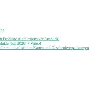
che
en Produkte & ein exklusiver Ausblick!
ukte (Juli 2026) + Video!
n für traumhaft schöne Karten und Geschenkverpackungen