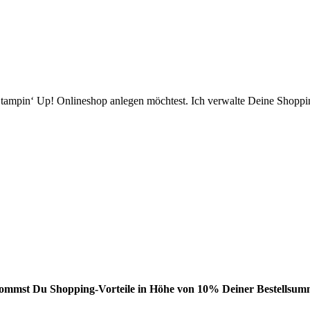
ampin‘ Up! Onlineshop anlegen möchtest. Ich verwalte Deine Shopping
bekommst Du Shopping-Vorteile in Höhe von 10% Deiner Bestellsumm