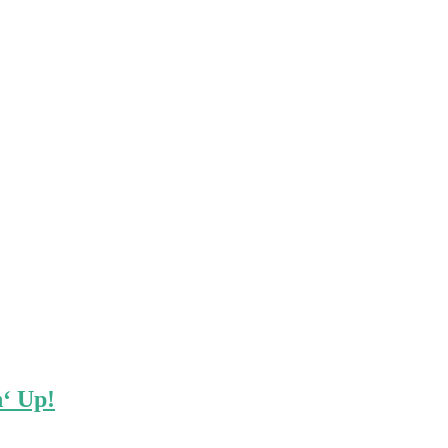
‘ Up!