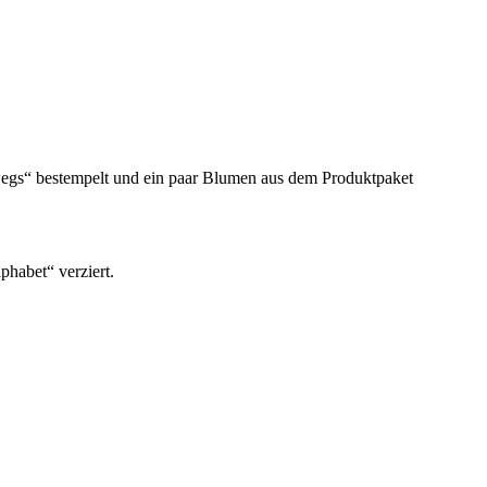
wegs“ bestempelt und ein paar Blumen aus dem Produktpaket
phabet“ verziert.