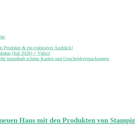
che
en Produkte & ein exklusiver Ausblick!
ukte (Juli 2026) + Video!
n für traumhaft schöne Karten und Geschenkverpackungen
euen Haus mit den Produkten von Stampin