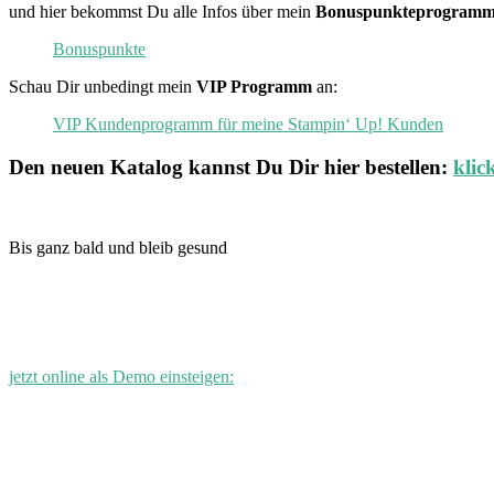
und hier bekommst Du alle Infos über mein
Bonuspunkteprogramm
Bonuspunkte
Schau Dir unbedingt mein
VIP Programm
an:
VIP Kundenprogramm für meine Stampin‘ Up! Kunden
Den neuen
Katalog
kannst Du Dir hier bestellen:
klic
Bis ganz bald und bleib gesund
jetzt online als Demo einsteigen: