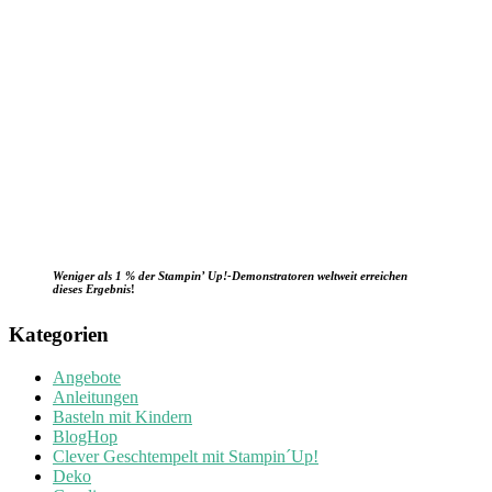
Weniger als 1 % der Stampin’ Up!-Demonstratoren weltweit erreichen
dieses Ergebnis
!
Kategorien
Angebote
Anleitungen
Basteln mit Kindern
BlogHop
Clever Geschtempelt mit Stampin´Up!
Deko