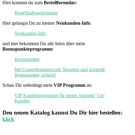
Hier kommst du zum
Bestellformular:
Bestellanfrageformular
Hier gelangst Du zu meiner
Neukunden-Info
:
Neukunden Info
und hier bekommst Du alle Infos über mein
Bonuspunkteprogramm:
Bonuspunkte
Mit Gastgeberinnencode Shoppen und doppelte
Bonuspunkte sichern!
Schau Dir unbedingt mein
VIP Programm
an:
VIP Kundenprogramm für meine Stampin‘ Up!
Kunden
Den neuen
Katalog
kannst Du Dir hier bestellen:
klick