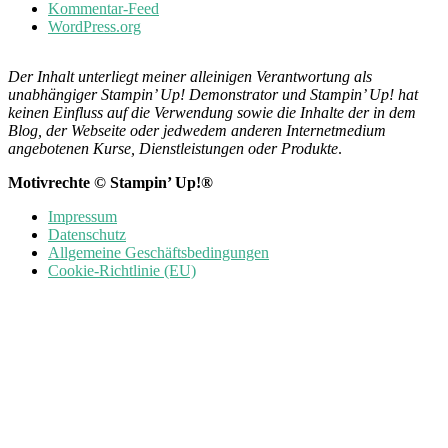
Kommentar-Feed
WordPress.org
Der Inhalt unterliegt meiner alleinigen Verantwortung als
unabhängiger Stampin’ Up! Demonstrator und Stampin’ Up! hat
keinen Einfluss auf die Verwendung sowie die Inhalte der in dem
Blog, der Webseite oder jedwedem anderen Internetmedium
angebotenen Kurse, Dienstleistungen oder Produkte
.
Motivrechte © Stampin’ Up!®
Impressum
Datenschutz
Allgemeine Geschäftsbedingungen
Cookie-Richtlinie (EU)