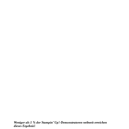
Weniger als 1 % der Stampin’ Up!-Demonstratoren weltweit erreichen
dieses Ergebnis
!