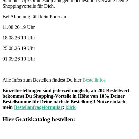
Stampin‘ Up! Onlineshop anlegen möchtest. Ich verwalte Deine
Shoppingvorteile für Dich.
Bei Abholung fällt kein Porto an!
11.08.26 19 Uhr
18.08.26 19 Uhr
25.08.26 19 Uhr
01.09.26 19 Uhr
Alle Infos zum Bestellen findest Du hier
Bestellinfos
Einzelbestellungen sind jederzeit möglich, ab 20€ Bestellwert
bekommst Du Shopping-Vorteile in Höhe von 10% Deiner
Bestellsumme für Deine nächste Bestellung!! Nutze einfach
mein
Bestellanfrageformular
:
klick
Hier Gratiskatalog bestellen: