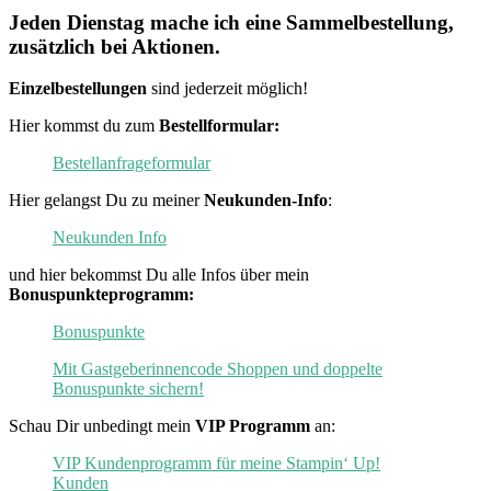
Jeden Dienstag mache ich eine Sammelbestellung,
zusätzlich bei Aktionen.
Einzelbestellungen
sind jederzeit möglich!
Hier kommst du zum
Bestellformular:
Bestellanfrageformular
Hier gelangst Du zu meiner
Neukunden-Info
:
Neukunden Info
und hier bekommst Du alle Infos über mein
Bonuspunkteprogramm:
Bonuspunkte
Mit Gastgeberinnencode Shoppen und doppelte
Bonuspunkte sichern!
Schau Dir unbedingt mein
VIP Programm
an:
VIP Kundenprogramm für meine Stampin‘ Up!
Kunden